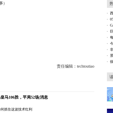
事）
巴塞罗那
责任编辑：techtoutiao
皇马106胜，平局52场|消息
企业如何抓住这波技术红利