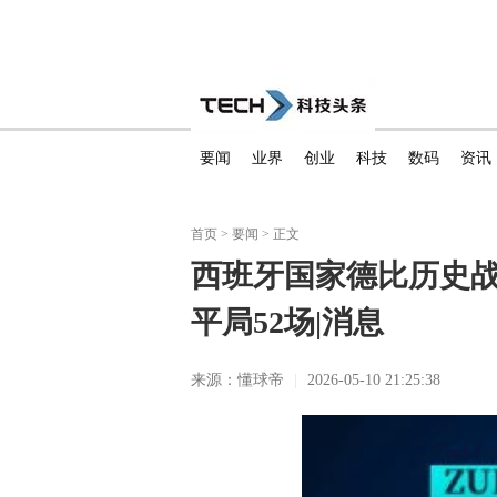
要闻
业界
创业
科技
数码
资讯
首页
>
要闻
> 正文
西班牙国家德比历史战绩
平局52场|消息
来源：懂球帝
|
2026-05-10 21:25:38