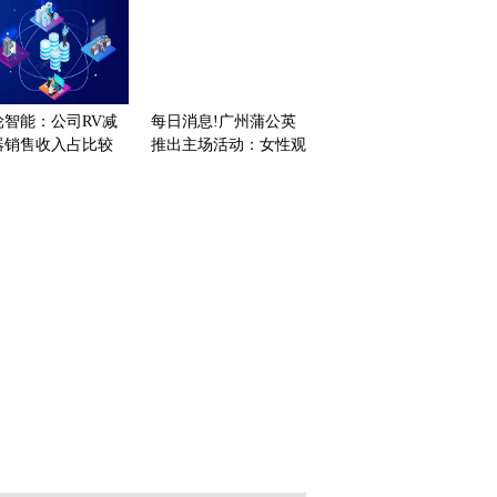
轮智能：公司RV减
每日消息!广州蒲公英
器销售收入占比较
推出主场活动：女性观
，对业绩影响有限
众免费观赛本轮足协杯