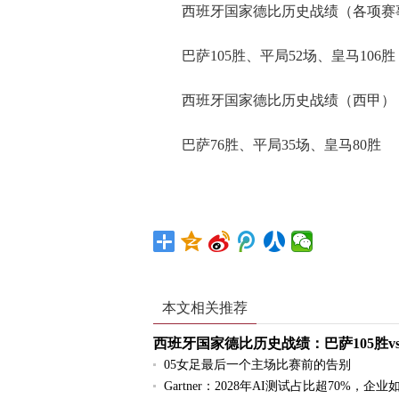
西班牙国家德比历史战绩（各项赛
巴萨105胜、平局52场、皇马106胜
西班牙国家德比历史战绩（西甲）
巴萨76胜、平局35场、皇马80胜
标签：
西甲
德比
巴萨
皇马
西班牙
本文相关推荐
西班牙国家德比历史战绩：巴萨105胜vs
05女足最后一个主场比赛前的告别
Gartner：2028年AI测试占比超70%，