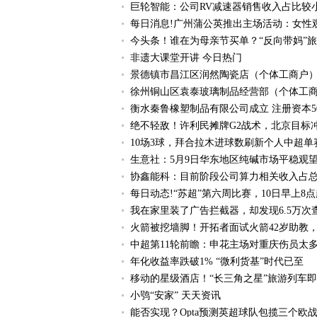
巨轮智能：公司RV减速器销售收入占比较
每日消息!广州蒲公英推出主场活动：女性
今头条！谁在为母亲节买单？“反向带妈”旅
非遗大课堂开讲 今日热门
景德镇市昌江区润然陶瓷店（个体工商户）
徐州铜山区袁泰玻璃制品经营部（个体工商
衡水秦鲁橡塑制品有限公司成立 注册资本5
绝不轻敌！许利民摊牌G2战术，北京目标
10场3球，拜合拉木进球数刷新个人中超单
生意社：5月9日华东地区纯碱市场平稳观
协鑫能科：目前阶段公司算力相关收入占总
每日动态!“苏超”第六周比赛，10日早上8
我在家里装了广告拦截器，却发现6.5万次
火箭被挖墙脚！开拓者面试火箭42岁助教，
中超第11轮前瞻：申花主场对重庆伤员太
年化收益率跌破1% “微利货基”时代已至
移动的星级酒店！“长三角之星”旅游列车即
小鸮“安家” 天天资讯
能否实现？Opta预测英超球队包揽三个欧战