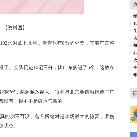
【资料图】
02比94拿下胜利，看着只有8分的分差，其实广东整
准了。全队扔进16记三分，比广东多进了5个，这放在
缩防守，漏洞越放越大。很明显北京赛前就摸透了广
都没有，根本不是碰运气赢的。
真的功不可没。曾凡博绝对是本场最大的惊喜，养伤
技状态。