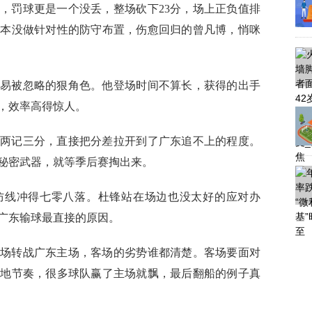
，罚球更是一个没丢，整场砍下23分，场上正负值排
根本没做针对性的防守布置，伤愈回归的曾凡博，悄咪
易被忽略的狠角色。他登场时间不算长，获得的出手
，效率高得惊人。
两记三分，直接把分差拉开到了广东追不上的程度。
秘密武器，就等季后赛掏出来。
防线冲得七零八落。杜锋站在场边也没太好的应对办
广东输球最直接的原因。
场转战广东主场，客场的劣势谁都清楚。客场要面对
场地节奏，很多球队赢了主场就飘，最后翻船的例子真