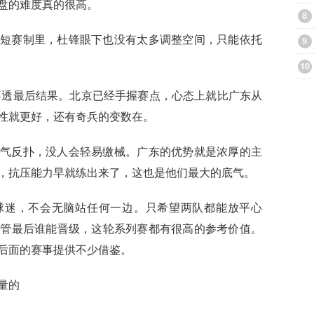
翻盘的难度真的很高。
短赛制里，杜锋眼下也没有太多调整空间，只能依托
不透最后结果。北京已经手握赛点，心态上就比广东从
性就更好，还有奇兵的变数在。
气反扑，没人会轻易缴械。广东的优势就是浓厚的主
，抗压能力早就练出来了，这也是他们最大的底气。
球迷，不会无脑站任何一边。只希望两队都能放平心
不管最后谁能晋级，这轮系列赛都有很高的参考价值。
后面的赛事提供不少借鉴。
量的