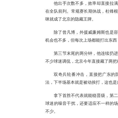
他出手次数不多，效率却直接拉满
在全队前列。常规赛长期休战，杜锋
咪就成了北京的隐藏王牌。
除了曾凡博，外援威廉姆斯也是容
机会也不多，但每次上场都能打出东西
第三节末尾的两分钟，他连续扔进
不少球迷调侃，北京今年直接藏了两把
双奇兵轮番冲击，直接把广东的
法，下半场基本就是被动挨打，这也是
拿下首胜不代表就能稳晋级，第二
球迷的噪音干扰，还要适应不一样的
不少。