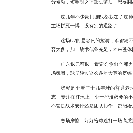
分被动，短赛制之下0比1落后，想要
这几年不少豪门强队都栽在了这种
主场拼死一搏，没有别的退路了。
这场G2的悬念真的拉满，谁都猜
容太多，加上战术储备充足，本来整体
广东退无可退，肯定会拿出全部力
场氛围，球员经过这么多年大赛的历练
我就是个看了十几年球的普通老
态，专注在打球上，少一些没必要的
不管是战术安排还是团队协作，都能给
赛场摩擦，好好给球迷打一场高质