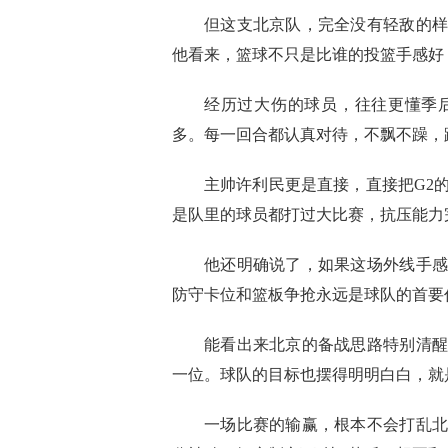
但这支北京队，完全没有轻敌的样
他看来，篮球不只是比谁的投篮手感好
经历过大伤的球员，往往更懂季
多。每一回合都认真对待，不飘不躁，
主帅许利民更是直接，直接把G2
是队里的球员都打过大比赛，抗压能力
他还明确说了，如果这场外线手感
防守卡位和篮板争抢永远是球队的首要
能看出来北京的备战思路特别清醒
一位。球队的目标也摆得明明白白，就
一场比赛的输赢，根本不会打乱北