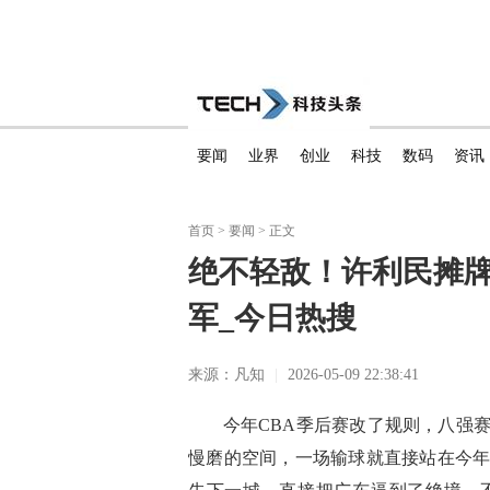
要闻
业界
创业
科技
数码
资讯
首页
>
要闻
> 正文
绝不轻敌！许利民摊牌
军_今日热搜
来源：凡知
|
2026-05-09 22:38:41
今年CBA季后赛改了规则，八强
慢磨的空间，一场输球就直接站在今