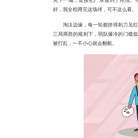
先下一城，直接把广东逼到了绝境。
好，我全程蹲完这场球，可不这么看。
淘汰边缘，每一轮都拼得刺刀见红
三局两胜的规则下，弱队爆冷的门槛
被打乱，一不小心就会翻船。