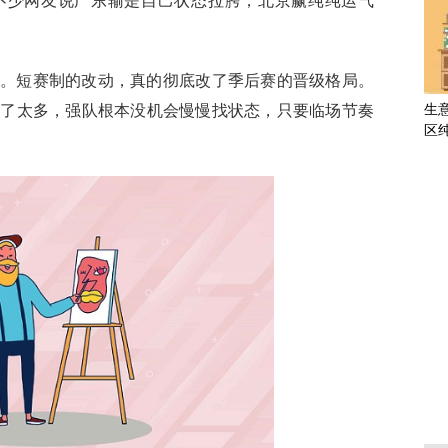
不少网友说广东输是自己状态拉胯，北京赢纯纯运气
。短赛制的改动，真的彻底改了季后赛的晋级格局。
低了太多，强队根本没机会慢慢找状态，只要临场节奏
生
区