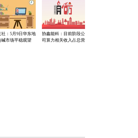
意社：5月9日华东地
协鑫能科：目前阶段公
纯碱市场平稳观望
司算力相关收入占总营
收比重较低 焦点简讯