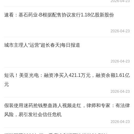
2026-04-23
速看：基石药业-B根据配售协议发行1.18亿股新股份
2026-04-23
城市主理人“运营”超长春天|每日报道
2026-04-23
短讯！美亚光电：融资净买入421.1万元，融资余额1.61亿
元
2026-04-23
假装使用迷药抢钱整蛊路人视频走红，律师和专家：有法律
风险，易引发社会信任危机
2026-04-23