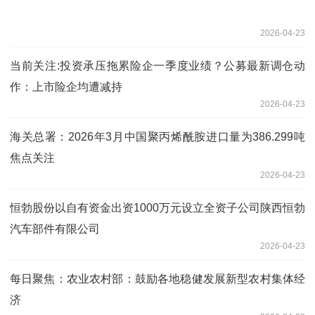
2026-04-23
当前关注:投资承压拖累险企一季度业绩？公募最新调仓动
作：上市险企均遭减持
2026-04-23
海关总署：2026年3月中国聚丙烯酰胺进口量为386.299吨
焦点关注
2026-04-23
恒勃股份以自有资金出资1000万元设立全资子公司陕西恒勃
汽车部件有限公司
2026-04-23
每日聚焦：农业农村部：鼓励各地稳健发展新型农村集体经
济