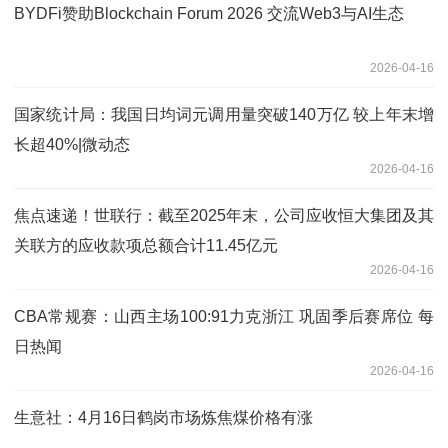
BYDFi赞助Blockchain Forum 2026 交流Web3与AI生态
2026-04-16
国家统计局：我国日均词元调用量突破140万亿 较上年末增
长超40%|微动态
2026-04-16
焦点速递！世联行：截至2025年末，公司应收恒大集团及其
关联方的应收款项总额合计11.45亿元
2026-04-16
CBA常规赛：山西主场100:91力克浙江 巩固季后赛席位 每
日热闻
2026-04-16
生意社：4月16日鹤岗市场炼焦煤价格有涨