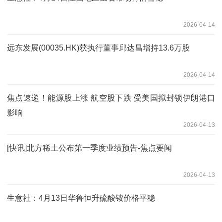
2026-04-14
远东发展(00035.HK)获执行董事邱达昌增持13.6万股
2026-04-14
焦点速递！能源股上涨 航空股下跌 受美国拟封锁伊朗港口
影响
2026-04-13
[快讯]北方稀土公布第一季度业绩预告-焦点要闻
2026-04-13
生意社：4月13日华鲁恒升硫酸铵价格平稳