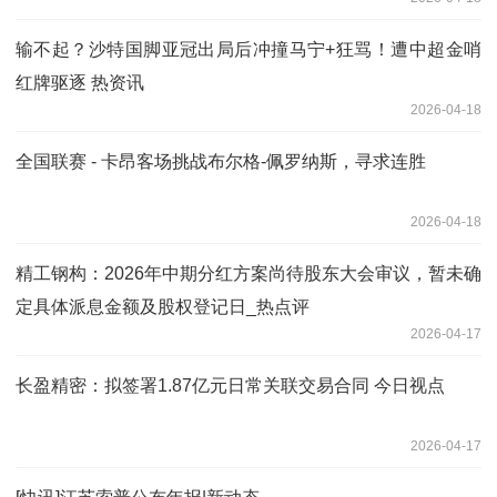
输不起？沙特国脚亚冠出局后冲撞马宁+狂骂！遭中超金哨
红牌驱逐 热资讯
2026-04-18
全国联赛 - 卡昂客场挑战布尔格-佩罗纳斯，寻求连胜
2026-04-18
精工钢构：2026年中期分红方案尚待股东大会审议，暂未确
定具体派息金额及股权登记日_热点评
2026-04-17
长盈精密：拟签署1.87亿元日常关联交易合同 今日视点
2026-04-17