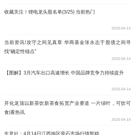
收藏关注！锂电龙头股名单(3/25) 当前热门
2026-04-14
当前资讯!攻守之间见真章 华商基金张永志于股债之间寻
找“确定性锚点”
2026-04-14
【图解】3月汽车出口高速增长 中国品牌竞争力持续提升
2026-04-14
开化龙顶以新茶饮新茶食拓宽产业赛道 一片绿叶，可饮可
食|看热讯
2026-04-14
生意社：4月14日江西地区萤石市场行情暂稳