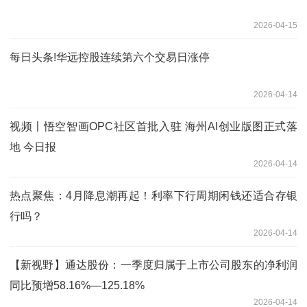
2026-04-15
每日头条!华远控股连续第六个交易日涨停
2026-04-14
视频〡悟空智画OPC社区首批入驻 海州AI创业版图正式落
地 今日报
2026-04-14
热点聚焦：4月降息潮再起！利率下行周期闲钱还适合存银
行吗？
2026-04-14
【新视野】通达股份：一季度归属于上市公司股东的净利润
同比预增58.16%—125.18%
2026-04-14