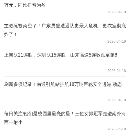
万元，同比扭亏为盈
2026-04-19
主教练被架空了！广东男篮遭遇队史最大危机，更衣室彻底
炸了！
2026-04-19
上海队21连胜，深圳队15连胜，山东高速5连败跌至第8
2026-04-18
刷新多项纪录！南通引航站护航18万吨巨轮安全进港 动态
2026-04-18
每日关注!她们是校园里最亮的星！三位女排冠军走进南外河
西一附小
2026-04-18