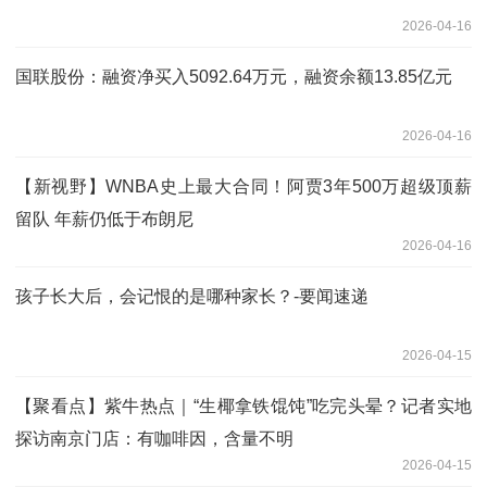
2026-04-16
国联股份：融资净买入5092.64万元，融资余额13.85亿元
2026-04-16
【新视野】WNBA史上最大合同！阿贾3年500万超级顶薪
留队 年薪仍低于布朗尼
2026-04-16
孩子长大后，会记恨的是哪种家长？-要闻速递
2026-04-15
【聚看点】紫牛热点｜“生椰拿铁馄饨”吃完头晕？记者实地
探访南京门店：有咖啡因，含量不明
2026-04-15