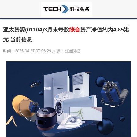
亚太资源(01104)3月末每股
综合
资产净值约为4.85港
元 当前信息
时间：2026-04-27 07:06:29 来源：智通财经