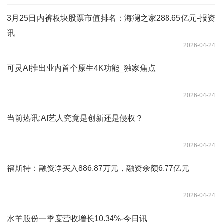
3月25日内裤板块股票市值排名：海澜之家288.65亿元-报资
讯
2026-04-24
可灵AI推出业内首个原生4K功能_独家焦点
2026-04-24
当前热讯:AI艺人究竟是创新还是侵权？
2026-04-24
福斯特：融资净买入886.87万元，融资余额6.77亿元
2026-04-24
水羊股份一季度营收增长10.34%-今日讯