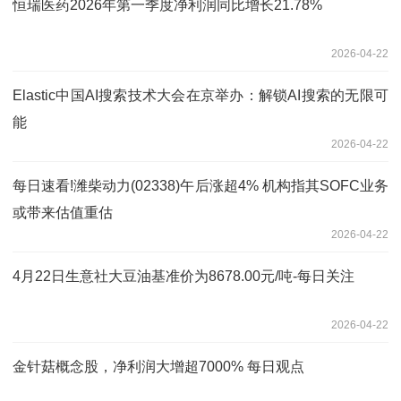
恒瑞医药2026年第一季度净利润同比增长21.78%
2026-04-22
​Elastic中国AI搜索技术大会在京举办：解锁AI搜索的无限可
能
2026-04-22
每日速看!潍柴动力(02338)午后涨超4% 机构指其SOFC业务
或带来估值重估
2026-04-22
4月22日生意社大豆油基准价为8678.00元/吨-每日关注
2026-04-22
金针菇概念股，净利润大增超7000% 每日观点