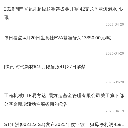
2026湖南省龙舟超级联赛选拔赛开赛 42支龙舟竞渡澧水_快
讯
2026-04-20
每日看点!4月20日生意社EVA基准价为13350.00元/吨
2026-04-20
[快讯]时代新材649万限售股4月27日解禁
2026-04-20
工程机械ETF易方达: 易方达基金管理有限公司关于旗下部
分基金新增流动性服务商的公告
2026-04-19
ST汇洲(002122.SZ)发布2025年度业绩，归母净利润4591