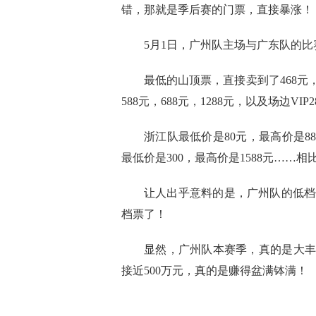
错，那就是季后赛的门票，直接暴涨！
5月1日，广州队主场与广东队的
最低的山顶票，直接卖到了468元
588元，688元，1288元，以及场边VI
浙江队最低价是80元，最高价是88
最低价是300，最高价是1588元…
让人出乎意料的是，广州队的低档位
档票了！
显然，广州队本赛季，真的是大丰
接近500万元，真的是赚得盆满钵满！
标签：
广州队
广东队
cba
浙江队