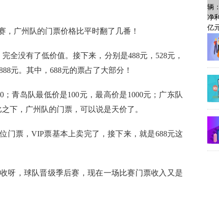
比赛，广州队的门票价格比平时翻了几番！
，完全没有了低价值。接下来，分别是488元，528元，
P2888元。其中，688元的票占了大部分！
0；青岛队最低价是100元，最高价是1000元；广东队
…相比之下，广州队的门票，可以说是天价了。
门票，VIP票基本上卖完了，接下来，就是688元这
收呀，球队晋级季后赛，现在一场比赛门票收入又是
青岛队