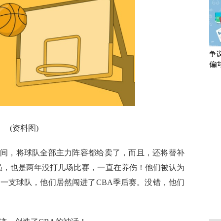
争
偏
评
残
(资料图)
间，将球队全部主力阵容都给卖了，而且，还将替补
球员，也是两年没打几场比赛，一直在养伤！他们被认为
的一支球队，他们居然闯进了CBA季后赛。没错，他们