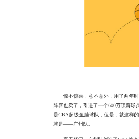
惊不惊喜，意不意外，用了两年时
阵容也卖了，引进了一个600万顶薪
是CBA超级鱼腩球队，但是，就这样
就是——广州队。