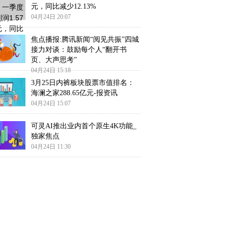
元，同比减少12.13%
04月24日 20:07
焦点播报:腾讯新闻“阅见共振”四城
接力对谈：鼓励每个人“翻开书
页、大声思考”
04月24日 15:18
3月25日内裤板块股票市值排名：
海澜之家288.65亿元-报资讯
04月24日 15:07
可灵AI推出业内首个原生4K功能_
独家焦点
04月24日 11:30