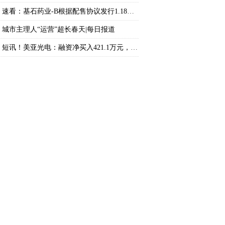
速看：基石药业-B根据配售协议发行1.18亿股新
城市主理人“运营”超长春天|每日报道
短讯！美亚光电：融资净买入421.1万元，融资