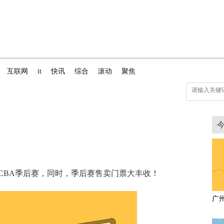
互联网
it
快讯
综合
滚动
聚焦
！
CBA季后赛，同时，季后赛售卖门票大丰收！
广