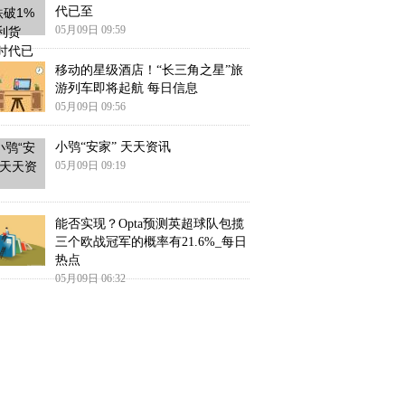
代已至
05月09日 09:59
移动的星级酒店！“长三角之星”旅
游列车即将起航 每日信息
05月09日 09:56
小鸮“安家” 天天资讯
05月09日 09:19
能否实现？Opta预测英超球队包揽
三个欧战冠军的概率有21.6%_每日
热点
05月09日 06:32