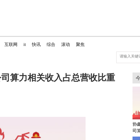
互联网
it
快讯
综合
滚动
聚焦
公司算力相关收入占总营收比重
协
司
收