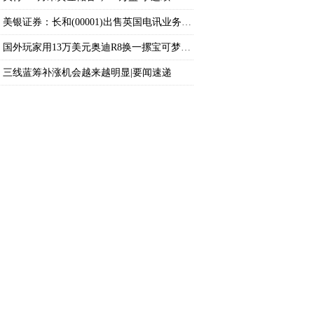
美银证券：长和(00001)出售英国电讯业务增强
国外玩家用13万美元奥迪R8换一摞宝可梦卡牌？
三线蓝筹补涨机会越来越明显|要闻速递