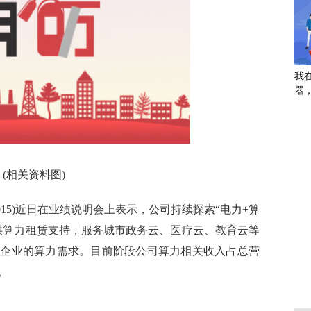
我
器，
询
今
(相关资料图)
2015)近日在业绩说明会上表示，公司持续探索“电力+算
供算力租赁支持，服务城市政务云、医疗云、教育云等
型企业的算力需求。目前阶段公司算力相关收入占总营
。