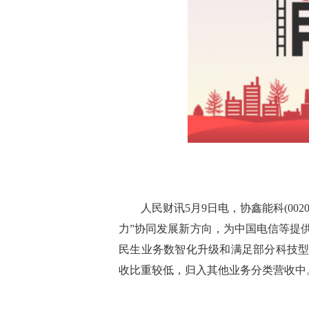
人民财讯5月9日电，协鑫能科(00
力”协同发展新方向，为中国电信等提
民生业务数智化升级和满足部分科技
收比重较低，归入其他业务分类营收中
标签：
财经频道
财经资讯