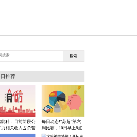
搜索
今日推荐
鑫能科：目前阶段公
每日动态!“苏超”第六
算力相关收入占总营
周比赛，10日早上8点
比重较低 焦点简讯
起预约购票！