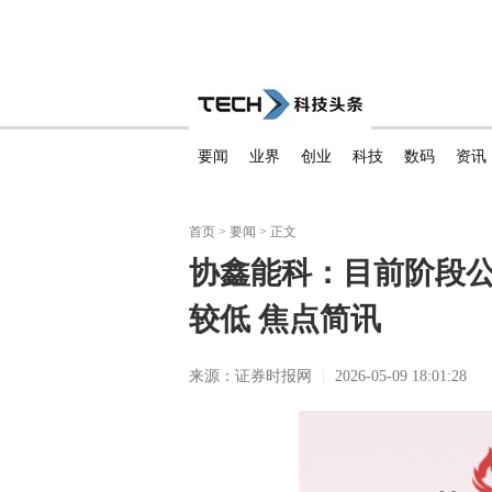
要闻
业界
创业
科技
数码
资讯
首页
>
要闻
> 正文
协鑫能科：目前阶段
较低 焦点简讯
来源：证券时报网
|
2026-05-09 18:01:28