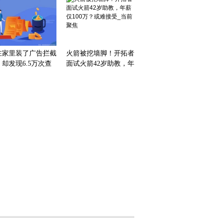
在家里装了广告拦截
火箭被挖墙脚！开拓者
却发现6.5万次查
面试火箭42岁助教，年
去了不该去的地方_
薪仅100万？或难接受_
日快看
当前聚焦