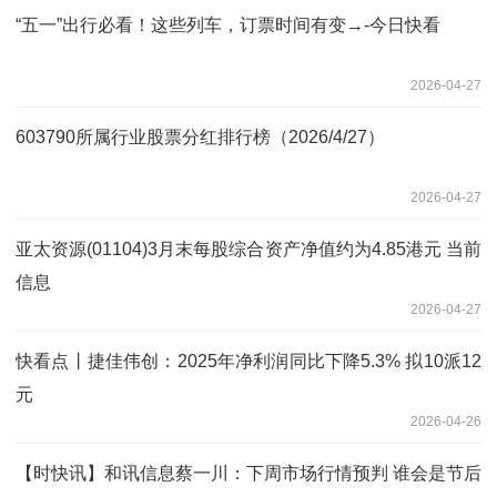
“五一”出行必看！这些列车，订票时间有变→-今日快看
2026-04-27
603790所属行业股票分红排行榜（2026/4/27）
2026-04-27
亚太资源(01104)3月末每股综合资产净值约为4.85港元 当前
信息
2026-04-27
快看点丨捷佳伟创：2025年净利润同比下降5.3% 拟10派12
元
2026-04-26
【时快讯】和讯信息蔡一川：下周市场行情预判 谁会是节后