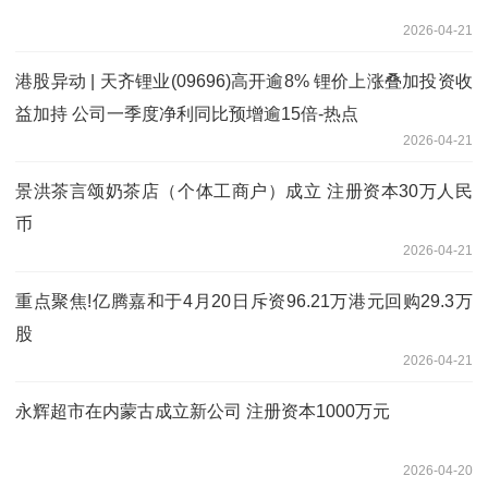
2026-04-21
港股异动 | 天齐锂业(09696)高开逾8% 锂价上涨叠加投资收
益加持 公司一季度净利同比预增逾15倍-热点
2026-04-21
景洪茶言颂奶茶店（个体工商户）成立 注册资本30万人民
币
2026-04-21
重点聚焦!亿腾嘉和于4月20日斥资96.21万港元回购29.3万
股
2026-04-21
永辉超市在内蒙古成立新公司 注册资本1000万元
2026-04-20