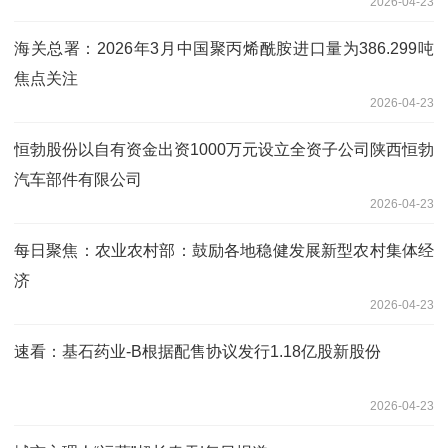
2026-04-23
海关总署：2026年3月中国聚丙烯酰胺进口量为386.299吨
焦点关注
2026-04-23
恒勃股份以自有资金出资1000万元设立全资子公司陕西恒勃
汽车部件有限公司
2026-04-23
每日聚焦：农业农村部：鼓励各地稳健发展新型农村集体经
济
2026-04-23
速看：基石药业-B根据配售协议发行1.18亿股新股份
2026-04-23