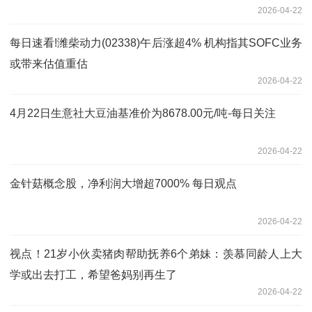
2026-04-22
每日速看!潍柴动力(02338)午后涨超4% 机构指其SOFC业务
或带来估值重估
2026-04-22
4月22日生意社大豆油基准价为8678.00元/吨-每日关注
2026-04-22
金针菇概念股，净利润大增超7000% 每日观点
2026-04-22
视点！21岁小伙卖猪肉帮助抚养6个弟妹：羡慕同龄人上大
学或出去打工，希望爸妈别再生了
2026-04-22