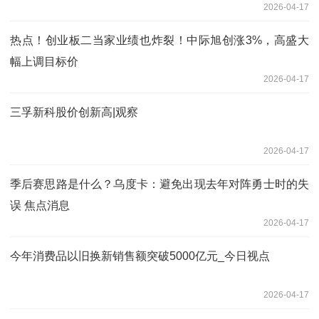
2026-04-17
热点！创业板二当家业绩也炸裂！中际旭创涨3%，高盛大
幅上调目标价
2026-04-17
三孚新科股价创新高|观察
2026-04-17
季后赛思路是什么？乌度卡：避免出现去年对阵勇士时的失
误 焦点消息
2026-04-17
今年消费品以旧换新销售额突破5000亿元_今日视点
2026-04-17