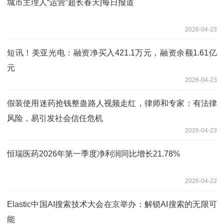
城市主理人“运营”超长春天|每日报道
2026-04-23
短讯！美亚光电：融资净买入421.1万元，融资余额1.61亿
元
2026-04-23
假装使用迷药抢钱整蛊路人视频走红，律师和专家：有法律
风险，易引发社会信任危机
2026-04-23
恒瑞医药2026年第一季度净利润同比增长21.78%
2026-04-22
​Elastic中国AI搜索技术大会在京举办：解锁AI搜索的无限可
能