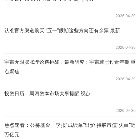
2026-04-30
认准官方渠道购买 “五一”假期这些方向还有余票 最新
2026-04-30
宇宙无限膨胀理论遇挑战，最新研究：宇宙或已过青年期|重
点聚焦
2026-04-30
投资日历：周四资本市场大事提醒 视点
2026-04-30
焦点速看：公募基金一季报“成绩单”出炉 持股市值“失血”近
万亿元