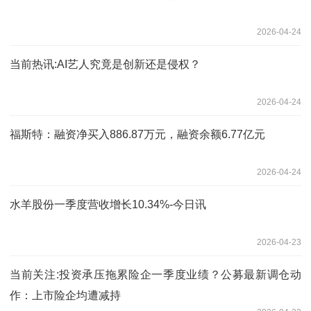
2026-04-24
当前热讯:AI艺人究竟是创新还是侵权？
2026-04-24
福斯特：融资净买入886.87万元，融资余额6.77亿元
2026-04-24
水羊股份一季度营收增长10.34%-今日讯
2026-04-23
当前关注:投资承压拖累险企一季度业绩？公募最新调仓动
作：上市险企均遭减持