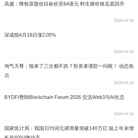
高盛：降牧原股份目标价至64港元 料生猪价格见底回升
2026-04-16
深成指4月16日涨2.05%
2026-04-16
淘气天尊：狼来了三次都不跌？投资者谨防一闷棍！ 动态焦
点
2026-04-16
BYDFi赞助Blockchain Forum 2026 交流Web3与AI生态
2026-04-16
国家统计局：我国日均词元调用量突破140万亿 较上年末增
长超40%|微动态