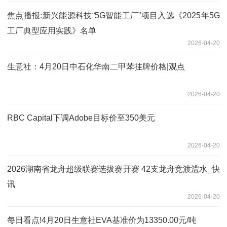
焦点播报:新兴能源科技“5G智能工厂”项目入选《2025年5G
工厂典型应用实践》名单
2026-04-20
生意社：4月20日中石化华南二甲苯挂牌价格|观点
2026-04-20
RBC Capital下调Adobe目标价至350美元
2026-04-20
2026湖南省龙舟超级联赛选拔赛开赛 42支龙舟竞渡澧水_快
讯
2026-04-20
每日看点!4月20日生意社EVA基准价为13350.00元/吨