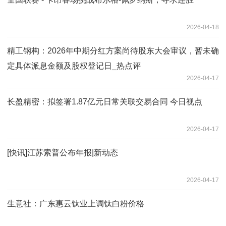
2026-04-18
精工钢构：2026年中期分红方案尚待股东大会审议，暂未确
定具体派息金额及股权登记日_热点评
2026-04-17
长盈精密：拟签署1.87亿元日常关联交易合同 今日视点
2026-04-17
[快讯]江苏索普公布年报|新动态
2026-04-17
生意社：广东惠云钛业上调钛白粉价格