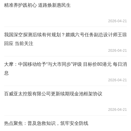
精准养护践初心 道路焕新惠民生
2026-04-21
我国深空探测后续有何规划？嫦娥六号任务副总设计师王琼
回应 当前关注
2026-04-21
大摩：中国移动给予“与大市同步”评级 目标价80港元 每日消
息
2026-04-21
百威亚太控股有限公司更新续期现金池框架协议
2026-04-21
热点聚焦：普及急救知识，筑牢安全防线