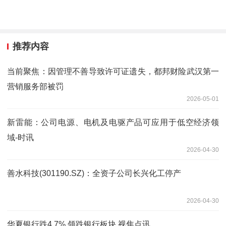
推荐内容
当前聚焦：因管理不善导致许可证遗失，都邦财险武汉第一
营销服务部被罚
2026-05-01
新雷能：公司电源、电机及电驱产品可应用于低空经济领
域-时讯
2026-04-30
善水科技(301190.SZ)：全资子公司长兴化工停产
2026-04-30
华夏银行跌4.7% 领跌银行板块 视焦点讯