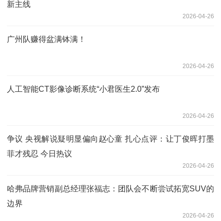
新主线
2026-04-26
广州队赚得盆满钵满！
2026-04-26
人工智能CT影像诊断系统“小君医生2.0”发布
2026-04-26
争议 央视解说疑明显偏向赵心童 扎心点评：让丁俊晖打墨
菲才残忍 今日热议
2026-04-26
哈弗品牌营销副总经理张福志：团队会不断尝试拓宽SUV的
边界
2026-04-26