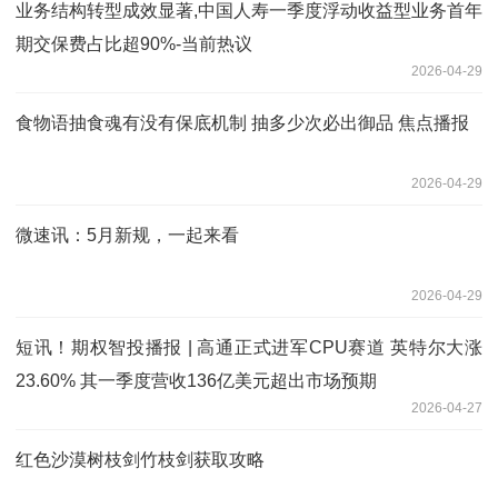
业务结构转型成效显著,中国人寿一季度浮动收益型业务首年
期交保费占比超90%-当前热议
2026-04-29
食物语抽食魂有没有保底机制 抽多少次必出御品 焦点播报
2026-04-29
微速讯：5月新规，一起来看
2026-04-29
短讯！期权智投播报 | 高通正式进军CPU赛道 英特尔大涨
23.60% 其一季度营收136亿美元超出市场预期
2026-04-27
红色沙漠树枝剑竹枝剑获取攻略