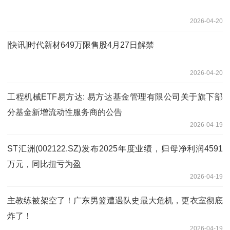
2026-04-20
[快讯]时代新材649万限售股4月27日解禁
2026-04-20
工程机械ETF易方达: 易方达基金管理有限公司关于旗下部
分基金新增流动性服务商的公告
2026-04-19
ST汇洲(002122.SZ)发布2025年度业绩，归母净利润4591
万元，同比扭亏为盈
2026-04-19
主教练被架空了！广东男篮遭遇队史最大危机，更衣室彻底
炸了！
2026-04-19