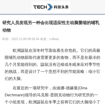
研究人员发现另一种会出现适应性主动脑萎缩的哺乳
动物
时间：2022-11-08 09:00:44 来源：cnBeta
欧洲鼹鼠在深冬时节面临着生存
危机
。它们的高极
限哺乳动物新陈代谢需要更多的食物，而不是在最冷的
几个月里能得到的。鼹鼠没有迁移或冬眠来应对季节
性
的挑战，而是设计了一个意想不到的节能策略：缩小它
们的大脑。
在最
近
的一项研究中，由迪娜-德赫曼(Dina
Dechmann)领导的马克斯-普朗克动物行为研究所的一
个小组发现，欧洲鼹鼠在冬季之前将它们的大脑缩小了