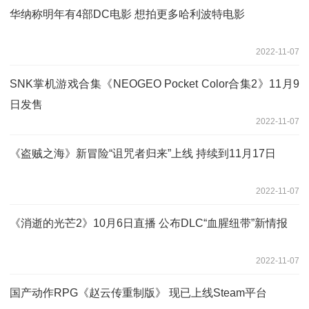
华纳称明年有4部DC电影 想拍更多哈利波特电影
2022-11-07
SNK掌机游戏合集《NEOGEO Pocket Color合集2》11月9
日发售
2022-11-07
《盗贼之海》新冒险“诅咒者归来”上线 持续到11月17日
2022-11-07
《消逝的光芒2》10月6日直播 公布DLC“血腥纽带”新情报
2022-11-07
国产动作RPG《赵云传重制版》 现已上线Steam平台