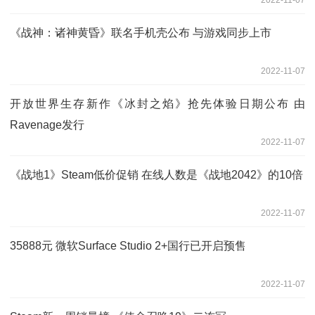
《战神：诸神黄昏》联名手机壳公布 与游戏同步上市
2022-11-07
开放世界生存新作《冰封之焰》抢先体验日期公布 由
Ravenage发行
2022-11-07
《战地1》Steam低价促销 在线人数是《战地2042》的10倍
2022-11-07
35888元 微软Surface Studio 2+国行已开启预售
2022-11-07