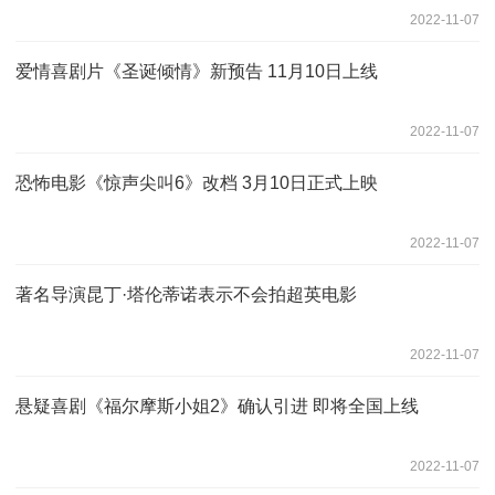
2022-11-07
爱情喜剧片《圣诞倾情》新预告 11月10日上线
2022-11-07
恐怖电影《惊声尖叫6》改档 3月10日正式上映
2022-11-07
著名导演昆丁·塔伦蒂诺表示不会拍超英电影
2022-11-07
悬疑喜剧《福尔摩斯小姐2》确认引进 即将全国上线
2022-11-07