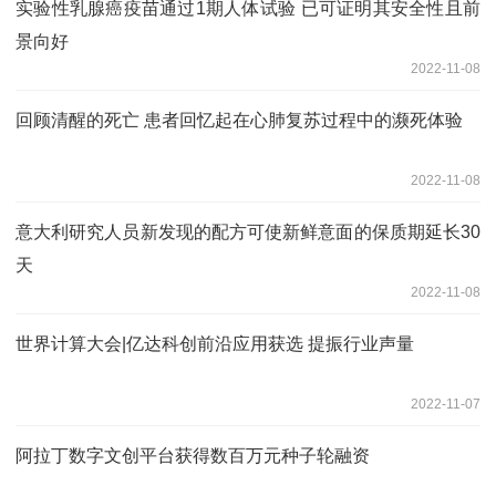
实验性乳腺癌疫苗通过1期人体试验 已可证明其安全性且前
景向好
2022-11-08
回顾清醒的死亡 患者回忆起在心肺复苏过程中的濒死体验
2022-11-08
意大利研究人员新发现的配方可使新鲜意面的保质期延长30
天
2022-11-08
世界计算大会|亿达科创前沿应用获选 提振行业声量
2022-11-07
阿拉丁数字文创平台获得数百万元种子轮融资