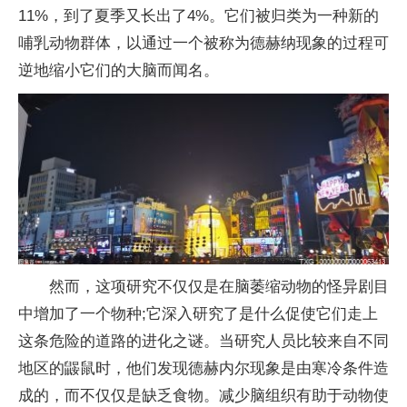
11%，到了夏季又长出了4%。它们被归类为一种新的
哺乳动物群体，以通过一个被称为德赫纳现象的过程可
逆地缩小它们的大脑而闻名。
然而，这项研究不仅仅是在脑萎缩动物的怪异剧目
中增加了一个物种;它深入研究了是什么促使它们走上
这条危险的道路的进化之谜。当研究人员比较来自不同
地区的鼹鼠时，他们发现德赫内尔现象是由寒冷条件造
成的，而不仅仅是缺乏食物。减少脑组织有助于动物使