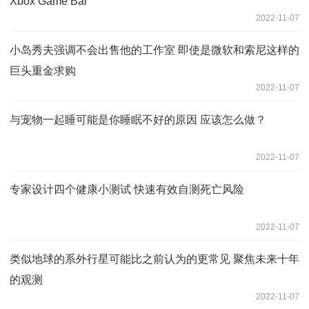
Xbox Game Bar
2022-11-07
小岛秀夫强调不会出售他的工作室 即使是微软和索尼这样的
巨头重金求购
2022-11-07
与宠物一起睡可能是你睡眠不好的原因 应该怎么做？
2022-11-07
专家设计四个健康小测试 快速有效自测死亡风险
2022-11-07
类似地球的系外行星可能比之前认为的更常见 聚焦未来十年
的观测
2022-11-07