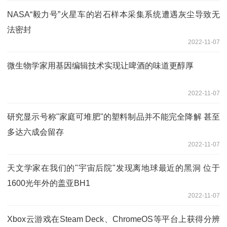
NASA“毅力号”火星车的岩石样本采集系统遭遇灰尘导致无
法密封
2022-11-07
微生物学家用基因编辑技术实现让啤酒的味道更醇厚
2022-11-07
研究显示号称"家庭可堆肥"的塑料制品并不能完全降解 甚至
多达六成会留存
2022-11-07
天文学家在我们的"宇宙后院"发现离地球最近的黑洞 位于
1600光年外的盖亚BH1
2022-11-07
Xbox云游戏在Steam Deck、ChromeOS等平台上获得分辨