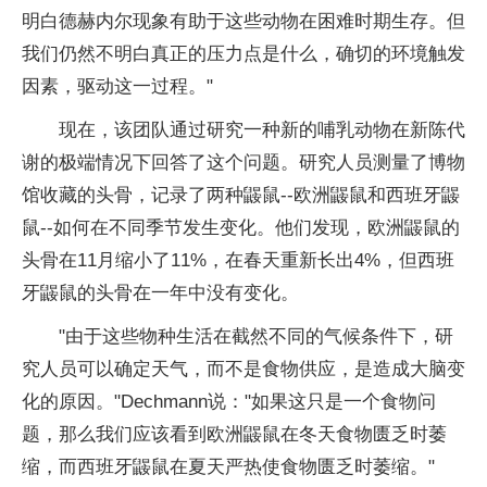
明白德赫内尔现象有助于这些动物在困难时期生存。但
我们仍然不明白真正的压力点是什么，确切的环境触发
因素，驱动这一过程。"
现在，该团队通过研究一种新的哺乳动物在新陈代
谢的极端情况下回答了这个问题。研究人员测量了博物
馆收藏的头骨，记录了两种鼹鼠--欧洲鼹鼠和西班牙鼹
鼠--如何在不同季节发生变化。他们发现，欧洲鼹鼠的
头骨在11月缩小了11%，在春天重新长出4%，但西班
牙鼹鼠的头骨在一年中没有变化。
"由于这些物种生活在截然不同的气候条件下，研
究人员可以确定天气，而不是食物供应，是造成大脑变
化的原因。"Dechmann说："如果这只是一个食物问
题，那么我们应该看到欧洲鼹鼠在冬天食物匮乏时萎
缩，而西班牙鼹鼠在夏天严热使食物匮乏时萎缩。"