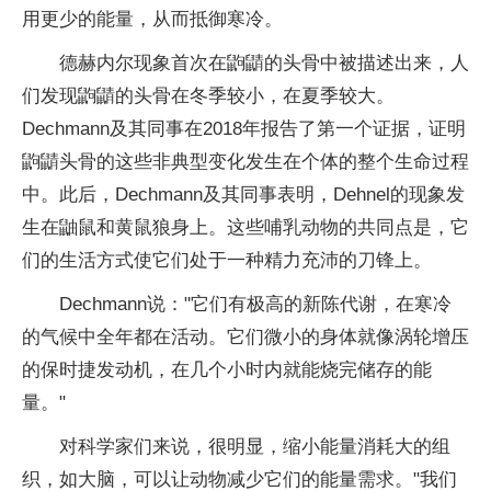
用更少的能量，从而抵御寒冷。
德赫内尔现象首次在鼩鼱的头骨中被描述出来，人
们发现鼩鼱的头骨在冬季较小，在夏季较大。
Dechmann及其同事在2018年报告了第一个证据，证明
鼩鼱头骨的这些非典型变化发生在个体的整个生命过程
中。此后，Dechmann及其同事表明，Dehnel的现象发
生在鼬鼠和黄鼠狼身上。这些哺乳动物的共同点是，它
们的生活方式使它们处于一种精力充沛的刀锋上。
Dechmann说："它们有极高的新陈代谢，在寒冷
的气候中全年都在活动。它们微小的身体就像涡轮增压
的保时捷发动机，在几个小时内就能烧完储存的能
量。"
对科学家们来说，很明显，缩小能量消耗大的组
织，如大脑，可以让动物减少它们的能量需求。"我们