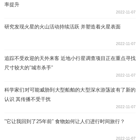
率提升
2022-11-07
研究发现火星的火山活动持续活跃 并塑造着火星表面
2022-11-07
追踪不受欢迎的天外来客 近地小行星调查项目正在重点寻找
尺寸较大的"城市杀手"
2022-11-07
科学家们对可能威胁到大型船舶的大型深水游荡波有了新的
认识 其传播不受干扰
2022-11-07
"它让我回到了25年前" 食物如何让人们进行时间旅行？
2022-11-07