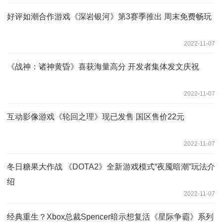
好评如潮合作游戏《深岩银河》第3赛季推出 周末免费畅玩
2022-11-07
《战神：诸神黄昏》喜获海量高分 开发者集体发文庆祝
2022-11-07
互动影像游戏《轮回之理》现已发售 国区售价22元
2022-11-07
冬日糖果大作战 《DOTA2》全新游戏模式“夜魇暗潮”玩法介
绍
2022-11-07
经典重生？Xbox总裁Spencer暗示想复活《星际争霸》系列