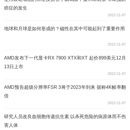
癌症的发生
2022-11-07
地球和月球是如何形成的？磁性在其中可能起到了重要作用
2022-11-07
AMD发布下一代显卡RX 7900 XTX和XT 起价899美元12月
13日上市
2022-11-07
AMD预告超级分辨率FSR 3将于2023年到来 据称4K帧率翻
倍
2022-11-07
研究人员改良血细胞传递抗生素 以杀死危险的病原体而不伤
害人体