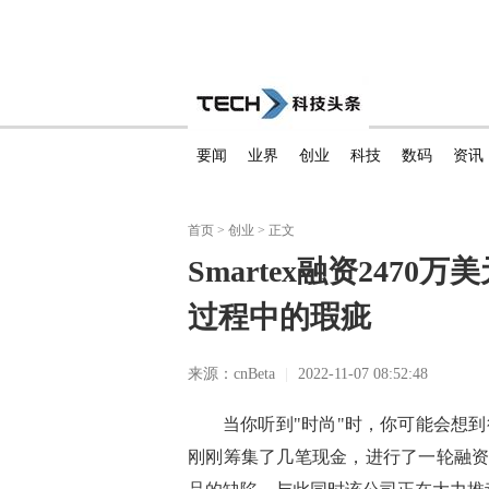
要闻
业界
创业
科技
数码
资讯
首页
>
创业
> 正文
Smartex融资247
过程中的瑕疵
来源：cnBeta
|
2022-11-07 08:52:48
当你听到"时尚"时，你可能会想到
刚刚筹集了几笔现金，进行了一轮融