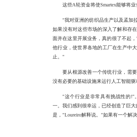
这些A轮资金将使Smartex能够
"我对亚洲的纺织品生产以及孟加
如果没有对这些市场的深入了解和存
面并在这里开展业务，真的很了不起，"L
他行业，使世界各地的工厂在生产中
止。"
要从根源改善一个传统行业，需要
没有必要的基础设施来运行人工智能驱
"这个行业是非常具有挑战
性
的!
一。我们感到很幸运，已经创造了巨大
是，"Loureiro解释说。"如果有一个
标签：
创业公司
机器视觉
纺织品