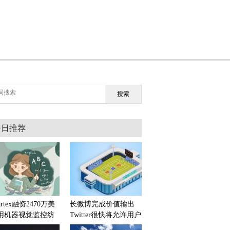
搜索
今日推荐
artex融资2470万美
长微博完成价值输出
 用机器视觉监控纺
Twitter很快将允许用户
品制造过程中的瑕疵
在推文中附加长篇文字