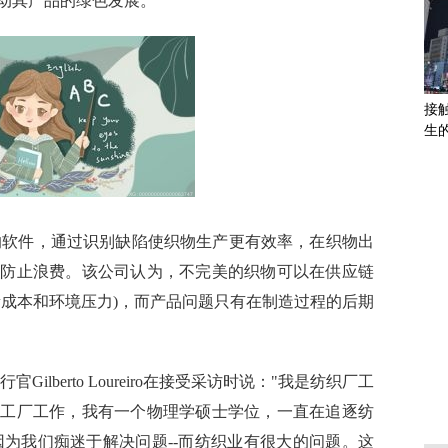
动其产品的绿色发展。
接
生
这
视觉的软件，通过识别缺陷使织物生产更有效率，在织物出
，防止浪费。该公司认为，不完美的织物可以在供应链
量成本和环境压力)，而产品问题只有在制造过程的后期
官Gilberto Loureiro在接受采访时说："我是纺织厂工
在工厂工作，我有一个物理学硕士学位，一直在追逐纺
是因为我们痴迷于解决问题--而纺织业有很大的问题。这