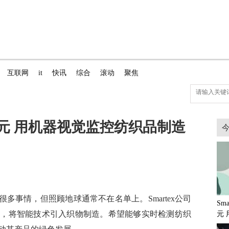
互联网
it
快讯
综合
滚动
聚焦
0万美元 用机器视觉监控纺织品制造
很多事情，但照顾地球通常不在名单上。Smartex公司
Sm
资，将智能技术引入织物制造。希望能够实时检测纺织
元
织