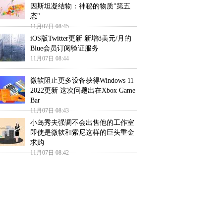
因斯坦凝结物：神秘的物质"第五
态"
11月07日 08:45
iOS版Twitter更新 新增8美元/月的
Blue会员订阅验证服务
11月07日 08:44
微软阻止更多设备获得Windows 11
2022更新 这次问题出在Xbox Game
Bar
11月07日 08:43
小岛秀夫强调不会出售他的工作室
即使是微软和索尼这样的巨头重金
求购
11月07日 08:42