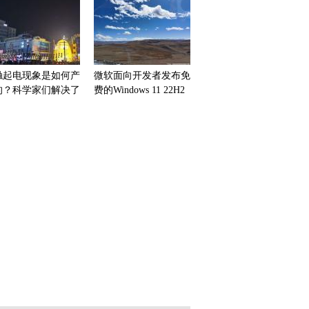
触起电现象是如何产
微软面向开发者发布免
的？科学家们解决了
费的Windows 11 22H2
个80年的物理学之谜
虚拟机 可用到明年1月
10日