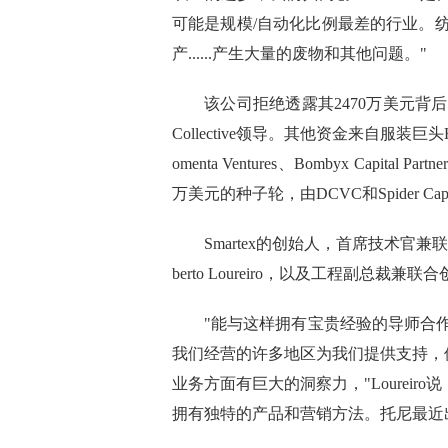
可能是规模/自动化比例最差的行业。
产......产生大量的废物和其他问题。"
该公司拒绝透露其2470万美元背后的
Collective领导。其他资金来自服装巨头H&
omenta Ventures、Bombyx Capital 
万美元的种子轮，由DCVC和Spider Cap
Smartex的创始人，首席技术官兼联合
berto Loureiro，以及工程副总裁兼联合创始人
"能与这样拥有宝贵经验的导师合
我们经营的许多地区为我们提供支持，
业务方面有巨大的洞察力，"Lourei
拥有独特的产品和营销方法。托尼最
近