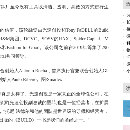
纺织厂至今没有工具以清洁、透明、高效的方式进行生
估值，该轮融资由光速创投和Tony FaDELL的Build
M集团、DCVC、SOSV的HAX、Spider Capital、M
Partners和Fashion for Good。该公司之前在2019年筹集了290
ital共同领导。
创始人Antonio Rocha，首席执行官兼联合创始人Gil
Paulo Ribeiro。图/Smartex
作真是太棒了。光速创投是一家真正的全球
性
公司，在
保罗[光速创投副总裁的墨菲]也是一位经营者，在扩展
ro说，"托尼-法德尔和他的团队是世界级的导师和经营者，
出版的《BUILD》一书是我们的圣经之一。"