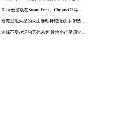
Xbox云游戏在Steam Deck、ChromeOS等平台上
研究发现火星的火山活动持续活跃 并塑造着火
追踪不受欢迎的天外来客 近地小行星调查项目