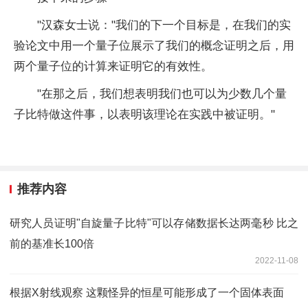
"汉森女士说："我们的下一个目标是，在我们的实
验论文中用一个
量子
位展示了我们的概念证明之后，用
两个
量子
位的计算来证明它的有效
性
。
"在那之后，我们想表明我们也可以为少数几个
量
子
比特做这件事，以表明该理论在实践中被证明。"
推荐内容
研究人员证明"自旋量子比特"可以存储数据长达两毫秒 比之
前的基准长100倍
2022-11-08
根据X射线观察 这颗怪异的恒星可能形成了一个固体表面