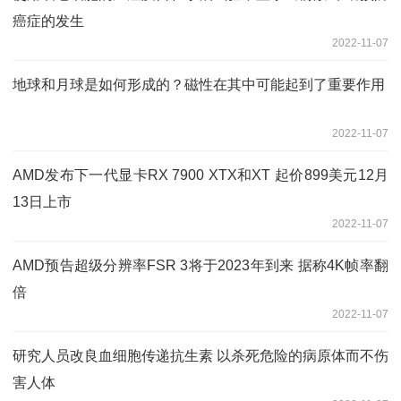
癌症的发生
2022-11-07
地球和月球是如何形成的？磁性在其中可能起到了重要作用
2022-11-07
AMD发布下一代显卡RX 7900 XTX和XT 起价899美元12月
13日上市
2022-11-07
AMD预告超级分辨率FSR 3将于2023年到来 据称4K帧率翻
倍
2022-11-07
研究人员改良血细胞传递抗生素 以杀死危险的病原体而不伤
害人体