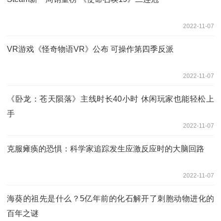
2022-11-07
VR游戏《怪奇物语VR》公布 可操作第四季反派
2022-11-07
《卧龙：苍天陨落》主线时长40小时 休闲玩家也能轻松上
手
2022-11-07
克服瘫痪的恐惧：科学家追踪发生应激反应时的大脑回路
2022-11-07
海葵的祖先是什么？5亿年前的化石解开了刺胞动物进化的
百年之谜