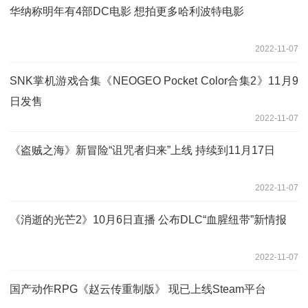
华纳称明年有4部DC电影 想拍更多哈利波特电影
2022-11-07
SNK掌机游戏合集《NEOGEO Pocket Color合集2》11月9
日发售
2022-11-07
《盗贼之海》新冒险“诅咒者归来”上线 持续到11月17日
2022-11-07
《消逝的光芒2》10月6日直播 公布DLC“血腥纽带”新情报
2022-11-07
国产动作RPG《赵云传重制版》 现已上线Steam平台