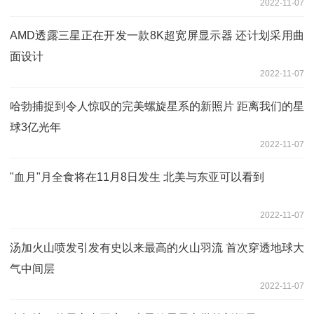
2022-11-07
AMD透露三星正在开发一款8K超宽屏显示器 还计划采用曲
面设计
2022-11-07
哈勃捕捉到令人惊叹的完美螺旋星系的新照片 距离我们的星
球3亿光年
2022-11-07
"血月"月全食将在11月8日发生 北美与东亚可以看到
2022-11-07
汤加火山喷发引发有史以来最高的火山羽流 首次穿透地球大
气中间层
2022-11-07