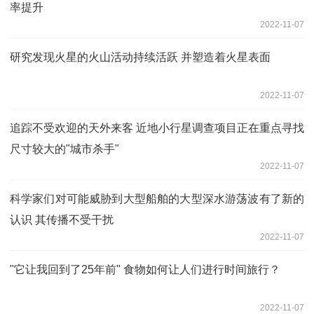
率提升
2022-11-07
研究发现火星的火山活动持续活跃 并塑造着火星表面
2022-11-07
追踪不受欢迎的天外来客 近地小行星调查项目正在重点寻找
尺寸较大的"城市杀手"
2022-11-07
科学家们对可能威胁到大型船舶的大型深水游荡波有了新的
认识 其传播不受干扰
2022-11-07
"它让我回到了25年前" 食物如何让人们进行时间旅行？
2022-11-07