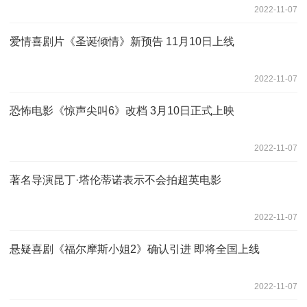
2022-11-07
爱情喜剧片《圣诞倾情》新预告 11月10日上线
2022-11-07
恐怖电影《惊声尖叫6》改档 3月10日正式上映
2022-11-07
著名导演昆丁·塔伦蒂诺表示不会拍超英电影
2022-11-07
悬疑喜剧《福尔摩斯小姐2》确认引进 即将全国上线
2022-11-07