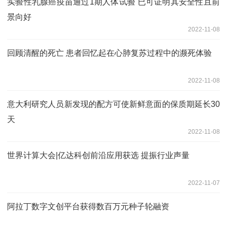
实验性乳腺癌疫苗通过1期人体试验 已可证明其安全性且前
景向好
2022-11-08
回顾清醒的死亡 患者回忆起在心肺复苏过程中的濒死体验
2022-11-08
意大利研究人员新发现的配方可使新鲜意面的保质期延长30
天
2022-11-08
世界计算大会|亿达科创前沿应用获选 提振行业声量
2022-11-07
阿拉丁数字文创平台获得数百万元种子轮融资