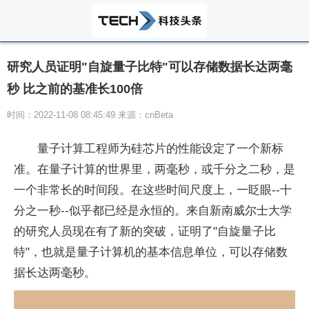
研究人员证明"自旋量子比特"可以存储数据长达两毫
秒 比之前的基准长100倍
时间：2022-11-08 08:45:49 来源：cnBeta
量子
计算工程师为硅芯片的
性
能设定了一个新标
准。在
量子
计算的世界里，两毫秒，或千分之二秒，是
一个非常长的时间段。在这些时间尺度上，一眨眼--十
分之一秒--似乎都已经是永恒的。来自新南威尔士大学
的研究人员现在有了新的突破，证明了"自旋
量子
比
特"，也就是
量子
计算机的基本信息单位，可以存储数
据长达两毫秒。