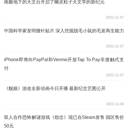
南极地下的天文台开启了幽灵粒子天文学的新纪元
2022-11-07
中国科学家发明微针贴片 深入挖掘脱毛小鼠的毛发再生能力
2022-11-07
iPhone即将向PayPal和Venmo开放Tap To Pay非接触式支
付
2022-11-07
《舰娘》游改全新动画今日开播 最新纪念艺图公开
2022-11-04
双人合作恐怖解谜游戏《怨念》现已在Steam发售 国区售价
50元