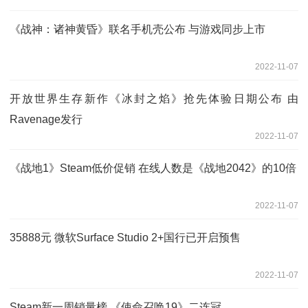
《战神：诸神黄昏》联名手机壳公布 与游戏同步上市
2022-11-07
开放世界生存新作《冰封之焰》抢先体验日期公布 由
Ravenage发行
2022-11-07
《战地1》Steam低价促销 在线人数是《战地2042》的10倍
2022-11-07
35888元 微软Surface Studio 2+国行已开启预售
2022-11-07
Steam新一周销量榜 《使命召唤19》二连冠