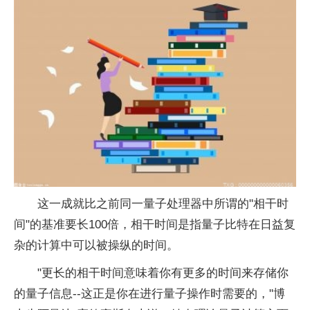
这一成就比之前同一
量子
处理器中所谓的"相干时
间"的基准要长100倍，相干时间是指
量子
比特在日益复
杂的计算中可以被操纵的时间。
"更长的相干时间意味着你有更多的时间来存储你
的
量子
信息--这正是你在进行
量子
操作时需要的，"博