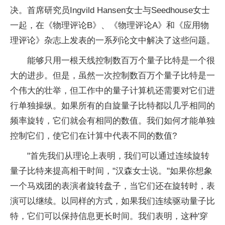
决。首席研究员Ingvild Hansen女士与Seedhouse女士
一起，在《物理评论B》、《物理评论A》和《应用物
理评论》杂志上发表的一系列论文中解决了这些问题。
能够只用一根天线控制数百万个
量子
比特是一个很
大的进步。但是，虽然一次控制数百万个
量子
比特是一
个伟大的壮举，但工作中的
量子
计算机还需要对它们进
行单独操纵。如果所有的自旋
量子
比特都以几乎相同的
频率旋转，它们就会有相同的数值。我们如何才能单独
控制它们，使它们在计算中代表不同的数值?
"首先我们从理论上表明，我们可以通过连续旋转
量子
比特来提高相干时间，"汉森女士说。"如果你想象
一个马戏团的表演者旋转盘子，当它们还在旋转时，表
演可以继续。以同样的方式，如果我们连续驱动
量子
比
特，它们可以保持信息更长时间。我们表明，这种'穿