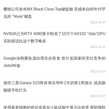
樱桃公司发布MX Black Clear-Top键盘轴 灵感来自80年代罕
见的 "Nixie"键盘
2022-11-07
NVIDIA已为RTX 4090显卡制造了10万个AD102 "Ada"GPU
实际据说比这个数字略多
2022-11-07
Google涂鸦聚焦源自西非的美食 曾引发国家间烹饪竞争的
Jollof米饭
2022-11-07
据传三星Galaxy S23阵容将在明年2月的第1周推出 或由旗
舰级手机打头
2022-11-07
使用衰老细胞的癌症疫苗在小鼠试验中显示出前景 帮助预防