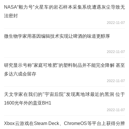
NASA“毅力号”火星车的岩石样本采集系统遭遇灰尘导致无
法密封
2022-11-07
微生物学家用基因编辑技术实现让啤酒的味道更醇厚
2022-11-07
研究显示号称"家庭可堆肥"的塑料制品并不能完全降解 甚至
多达六成会留存
2022-11-07
天文学家在我们的"宇宙后院"发现离地球最近的黑洞 位于
1600光年外的盖亚BH1
2022-11-07
Xbox云游戏在Steam Deck、ChromeOS等平台上获得分辨