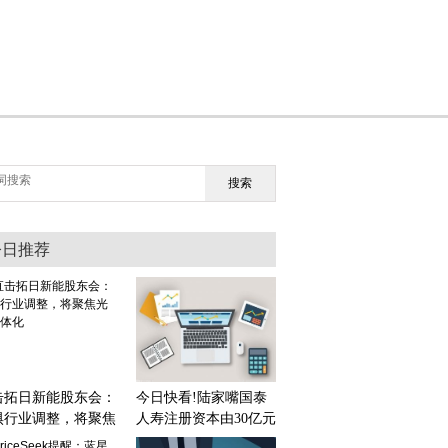
搜索
今日推荐
击拓日新能股东会：
今日快看!陆家嘴国泰
惧行业调整，将聚焦
人寿注册资本由30亿元
储一体化
增至50亿元