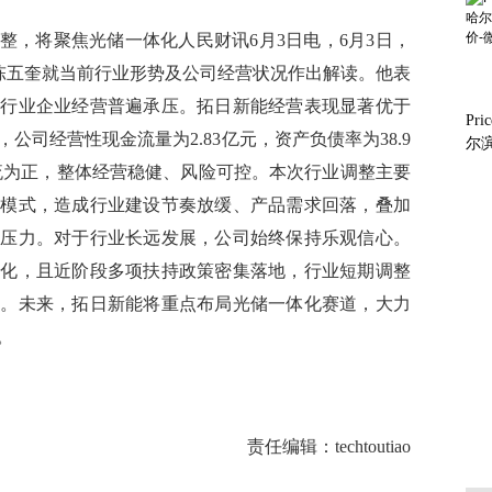
整，将聚焦光储一体化人民财讯6月3日电，6月3日，
事长陈五奎就当前行业形势及公司经营状况作出解读。他表
，行业企业经营普遍承压。拓日新能经营表现显著优于
Pr
，公司经营性现金流量为2.83亿元，资产负债率为38.9
尔
价
金流为正，整体经营稳健、风险可控。本次行业调整主要
利模式，造成行业建设节奏放缓、产品需求回落，叠加
营压力。对于行业长远发展，公司始终保持乐观信心。
强化，且近阶段多项扶持政策密集落地，行业短期调整
机。未来，拓日新能将重点布局光储一体化赛道，大力
。
落地
责任编辑：techtoutiao