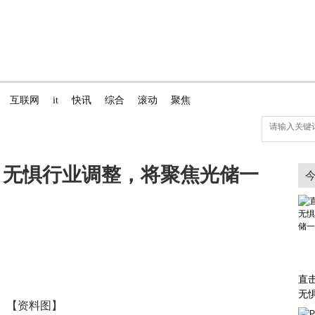
互联网
it
快讯
综合
滚动
聚焦
：无惧行业调整，将聚焦光储一
直
无
【资料图】
光