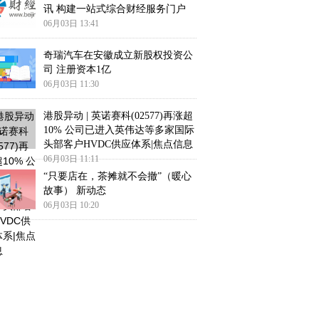
讯 构建一站式综合财经服务门户
06月03日 13:41
奇瑞汽车在安徽成立新股权投资公
司 注册资本1亿
06月03日 11:30
港股异动 | 英诺赛科(02577)再涨超
10% 公司已进入英伟达等多家国际
头部客户HVDC供应体系|焦点信息
06月03日 11:11
“只要店在，茶摊就不会撤”（暖心
故事） 新动态
06月03日 10:20
时焦点