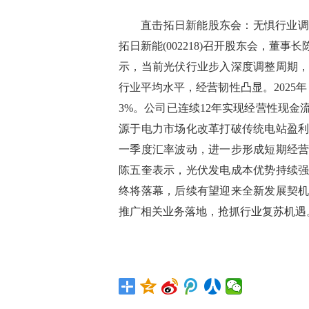
直击拓日新能股东会：无惧行业调
拓日新能(002218)召开股东会，董
示，当前光伏行业步入深度调整周期
行业平均水平，经营韧性凸显。2025年
3%。公司已连续12年实现经营性现
源于电力市场化改革打破传统电站盈
一季度汇率波动，进一步形成短期经
陈五奎表示，光伏发电成本优势持续
终将落幕，后续有望迎来全新发展契
推广相关业务落地，抢抓行业复苏机遇
标签：
行业
经营
调整
光储一体化