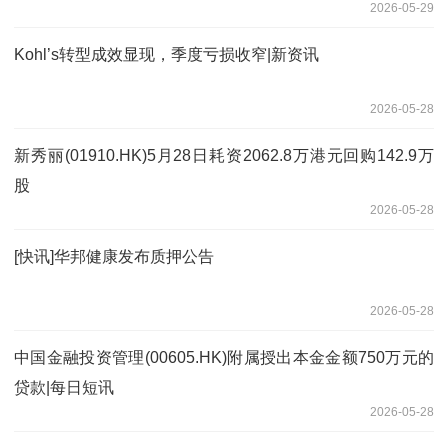
2026-05-29
Kohl’s转型成效显现，季度亏损收窄|新资讯
2026-05-28
新秀丽(01910.HK)5月28日耗资2062.8万港元回购142.9万
股
2026-05-28
[快讯]华邦健康发布质押公告
2026-05-28
中国金融投资管理(00605.HK)附属授出本金金额750万元的
贷款|每日短讯
2026-05-28