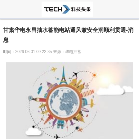
甘肃华电永昌抽水蓄能电站通风兼安全洞顺利贯通-消
息
时间：2026-06-01 09:22:35 来源：华电抽蓄