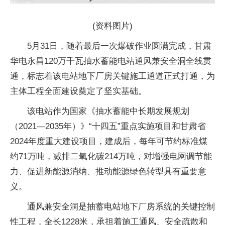
(资料图片)
5月31日，随着最后一次爆破作业圆满完成，甘肃
华电永昌120万千瓦抽水蓄能电站通风兼安全洞全线贯
通，标志着该电站地下厂房关键施工通道正式打通，为
主体工程全面建设奠定了坚实基础。
该电站作为国家《抽水蓄能中长期发展规划
（2021—2035年）》“十四五”重点实施项目和甘肃省
2024年度重大建设项目，建成后，每年可节约标准煤
约71万吨，减排二氧化碳214万吨，对增强电网调节能
力、促进新能源消纳、推动能源绿色转型具有重要意
义。
通风兼安全洞是抽蓄电站地下厂房系统的关键控制
性工程，全长1228米，承担着施工通风、安全疏散和