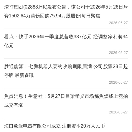
渣打集团(02888.HK)发布公告，该公司于2026年5月26日斥
资1502.64万英镑回购75.94万股股份|每日聚焦
2026-05-27
看点：快手2026年一季度总营收337亿元 经调整净利润34
亿元
2026-05-27
胜通能源：七腾机器人要约收购期限届满 公司股票28日起
停牌 最新资讯
2026-05-27
焦点消息！生意社：5月27日吕梁孝义市场炼焦煤线上竞拍
成交有涨
2026-05-27
海口象派电器有限公司成立 注册资本20万人民币