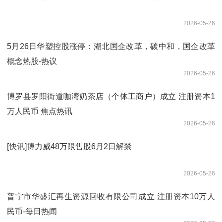
2026-05-26
5月26日华塑控股涨停：湖北国企改革，碳中和，国企改革
概念热股-热议
2026-05-26
博罗县罗阳街道咖湾奶茶店（个体工商户）成立 注册资本1
万人民币 焦点热讯
2026-05-26
[快讯]博力威48万限售股6月2日解禁
2026-05-26
普宁市华盛汇再生资源回收有限公司成立 注册资本10万人
民币-每日热闻