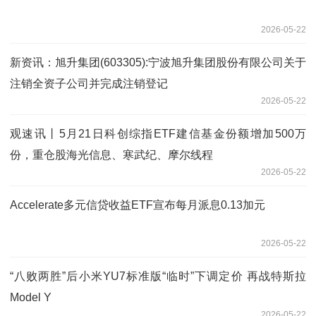
2026-05-22
新资讯：旭升集团(603305):宁波旭升集团股份有限公司关于
注销全资子公司并完成注销登记
2026-05-22
观速讯丨5月21日科创综指ETF建信基金份额增加500万
份，重仓股海光信息、寒武纪、摩尔线程
2026-05-22
Accelerate多元信贷收益ETF宣布每月派息0.13加元
2026-05-22
“八败两胜”后小米YU7标准版“临时”下调定价 再战特斯拉
Model Y
2026-05-22