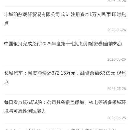
2026-05-26
丰城韵彤晟轩贸易有限公司成立 注册资本1万人民币 即时焦
点
2026-05-26
中国银河完成兑付2025年度第十七期短期融资券|当前热点
2026-05-26
长城汽车：融资净偿还372.13万元，融资余额6.3亿元 观焦
点
2026-05-26
每日看点!苏试试验：公司具备覆盖船舶、核电等诸多领域环
境与可靠性测试能力
2026-05-25