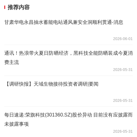
推荐内容
甘肃华电永昌抽水蓄能电站通风兼安全洞顺利贯通-消息
2026-06-01
通讯！热浪带火夏日防晒经济，黑科技全能防晒装成今夏消
费主流
2026-05-31
【调研快报】天域生物接待投资者调研|要闻
2026-05-31
每日速递:荣旗科技(301360.SZ)股价异动 目前没有应披露而
未披露事项
2026-05-31