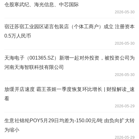
仓股寒武纪、海光信息、中芯国际
2026-05-30
宿迁苏宿工业园区诺言包装店（个体工商户）成立 注册资本
0.5万人民币
2026-05-30
天海电子（001365.SZ）新增一起对外投资，被投资公司为
河南天海智联科技有限公司
2026-05-30
放缓开店速度 霸王茶姬一季度恢复环比增长 | 财报解读_速
看
2026-05-29
生意社锦纶POY5月29日均差为-150.00元/吨 由负向扩大转
为缩小
2026-05-29