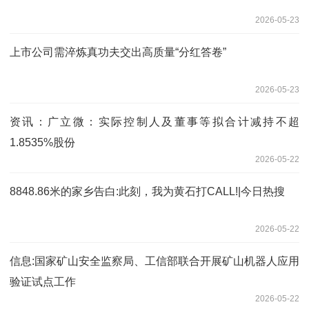
2026-05-23
上市公司需淬炼真功夫交出高质量“分红答卷”
2026-05-23
资讯：广立微：实际控制人及董事等拟合计减持不超
1.8535%股份
2026-05-22
8848.86米的家乡告白:此刻，我为黄石打CALL!|今日热搜
2026-05-22
信息:国家矿山安全监察局、工信部联合开展矿山机器人应用
验证试点工作
2026-05-22