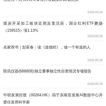
2026-05-29
煤炭开采加工板块近期反复活跃，国企红利ETF鹏扬
（159515）涨1.13%
2026-05-29
名家荐书｜彭富春：读《道德经》，做一个有道的人
2026-05-29
联讯仪器(688808):独立董事独立性自查情况专项报告
2026-05-29
中联发展控股（00264.HK）拟于东南亚发展AI数据中心并
委任首席科学家