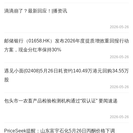
滴滴崩了？最新回应！|播资讯
2026-05-26
邮储银行（01658.HK）发布2026年度提质增效重回报行动
方案，现金分红率保持30%
2026-05-26
遇见小面(02408)5月26日耗资约140.49万港元回购34.55万
股
2026-05-26
包头市一农畜产品检验检测机构通过“双认证” 要闻速递
2026-05-26
PriceSeek提醒：山东富宇石化5月26日丙酮价格下调