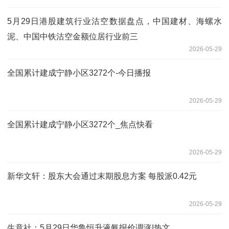
5月29日港股建筑行业沽空数据盘点，中国建材、海螺水
泥、中国中铁沽空金额位居行业前三
2026-05-29
全国累计建成宁静小区3272个-今日播报
2026-05-29
全国累计建成宁静小区3272个_焦点快看
2026-05-29
新华文轩：股东大会通过末期股息方案 每股派0.42元
2026-05-29
生意社：5月29日华鲁恒升液氨报价调涨|热文