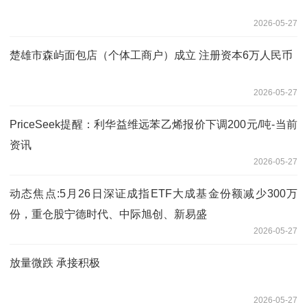
2026-05-27
楚雄市森屿面包店（个体工商户）成立 注册资本6万人民币
2026-05-27
PriceSeek提醒：利华益维远苯乙烯报价下调200元/吨-当前
资讯
2026-05-27
动态焦点:5月26日深证成指ETF大成基金份额减少300万
份，重仓股宁德时代、中际旭创、新易盛
2026-05-27
放量微跌 承接积极
2026-05-27