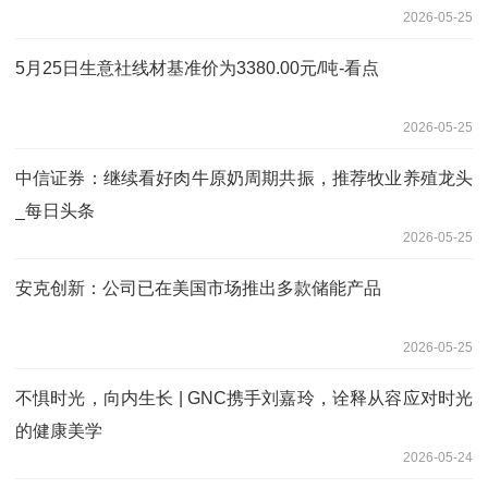
2026-05-25
5月25日生意社线材基准价为3380.00元/吨-看点
2026-05-25
中信证券：继续看好肉牛原奶周期共振，推荐牧业养殖龙头
_每日头条
2026-05-25
安克创新：公司已在美国市场推出多款储能产品
2026-05-25
不惧时光，向内生长 | GNC携手刘嘉玲，诠释从容应对时光
的健康美学
2026-05-24