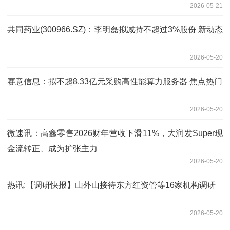
2026-05-21
共同药业(300966.SZ)：李明磊拟减持不超过3%股份 新动态
2026-05-20
赛意信息：拟不超8.33亿元采购高性能算力服务器 焦点热门
2026-05-20
微速讯：高鑫零售2026财年营收下滑11%，大润发Super现
金流转正、成为扩张主力
2026-05-20
热讯:【调研快报】山外山接待东方红资管等16家机构调研
2026-05-20