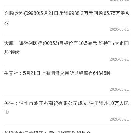
东鹏饮料(09980)5月21日斥资9988.2万元回购65.75万股A
股
2026-05-21
大摩：降微创医疗(00853)目标价至10.5港元 维持“与大市同
步”评级
2026-05-21
生意社：5月21日上海期货交易所期铅库存64345吨
2026-05-21
关注：泸州市盛开杰商贸有限公司成立 注册资本10万人民
币
2026-05-21