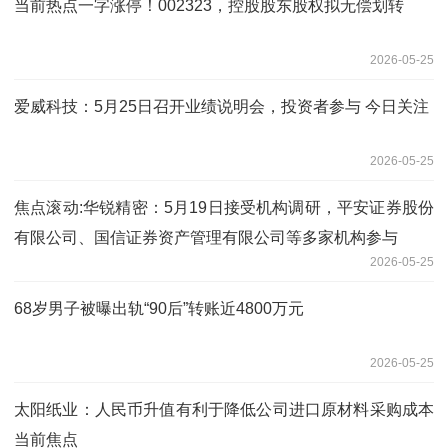
当前热点一字涨停！002323，控股股东股权拟无偿划转
2026-05-25
爱威科技：5月25日召开业绩说明会，投资者参与 今日关注
2026-05-25
焦点滚动:华锐精密：5月19日接受机构调研，平安证券股份
有限公司、国信证券资产管理有限公司等多家机构参与
2026-05-25
68岁男子被曝出轨“90后”转账近4800万元
2026-05-25
太阳纸业：人民币升值有利于降低公司进口原材料采购成本
当前焦点