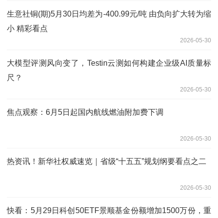
生意社铜(期)5月30日均差为-400.99元/吨 由负向扩大转为缩
小 精彩看点
2026-05-30
大模型评测风向变了，Testin云测如何构建企业级AI质量标
尺？
2026-05-30
焦点观察：6月5日起国内航线燃油附加费下调
2026-05-30
热资讯！新华社权威速览｜省级“十五五”规划纲要看点之二
2026-05-30
快看：5月29日科创50ETF景顺基金份额增加1500万份，重