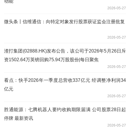
动能
2026-05-27
微头条丨信维通信：向特定对象发行股票获证监会注册批复
2026-05-27
渣打集团(02888.HK)发布公告，该公司于2026年5月26日斥
资1502.64万英镑回购75.94万股股份|每日聚焦
2026-05-27
看点：快手2026年一季度总营收337亿元 经调整净利润34
亿元
2026-05-27
胜通能源：七腾机器人要约收购期限届满 公司股票28日起
停牌 最新资讯
2026-05-27