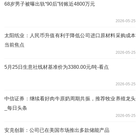
68岁男子被曝出轨“90后”转账近4800万元
2026-05-25
太阳纸业：人民币升值有利于降低公司进口原材料采购成本
当前焦点
2026-05-25
5月25日生意社线材基准价为3380.00元/吨-看点
2026-05-25
中信证券：继续看好肉牛原奶周期共振，推荐牧业养殖龙头
_每日头条
2026-05-25
安克创新：公司已在美国市场推出多款储能产品