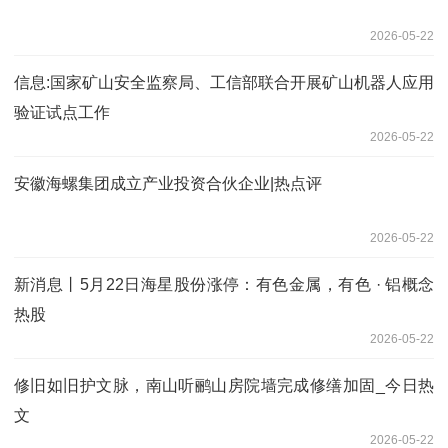
2026-05-22
信息:国家矿山安全监察局、工信部联合开展矿山机器人应用
验证试点工作
2026-05-22
安徽海螺集团成立产业投资合伙企业|热点评
2026-05-22
新消息丨5月22日海星股份涨停：有色金属，有色 · 铝概念
热股
2026-05-22
修旧如旧护文脉，南山听鹂山房院墙完成修缮加固_今日热
文
2026-05-22