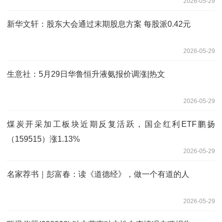
2026-05-29
新华文轩：股东大会通过末期股息方案 每股派0.42元
2026-05-29
生意社：5月29日华鲁恒升液氨报价调涨|热文
2026-05-29
煤炭开采加工板块近期反复活跃，国企红利ETF鹏扬
（159515）涨1.13%
2026-05-29
名家荐书｜彭富春：读《道德经》，做一个有道的人
2026-05-29