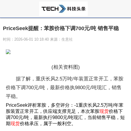
PriceSeek提醒：苯胺价格下调700元/吨 销售平稳
时间：2026-06-01 10:18:40 来源：生意社
(相关资料图)
据了解，重庆长风2.5万吨/年装置正常开工，苯胺
价格下调700元/吨，最新价格执9800元/吨现汇，销售
平稳。
PriceSeek评析苯胺，多空评分：-1重庆长风2.5万吨/年苯
胺装置正常开工，供应端支撑充足，本次苯胺
现货
价格下
调700元/吨，最新执行9800元/吨现汇，当前销售平稳，短
期
现货
价格承压，属于一般利空。