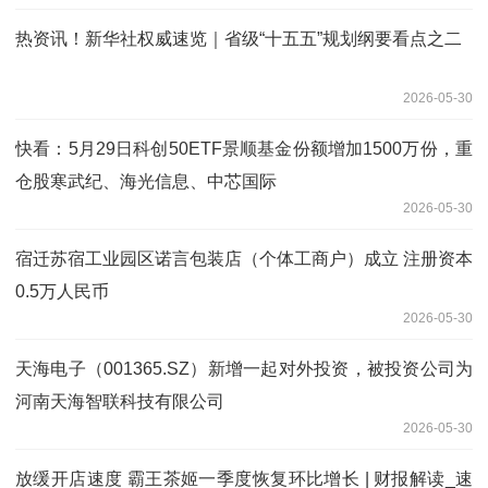
热资讯！新华社权威速览｜省级“十五五”规划纲要看点之二
2026-05-30
快看：5月29日科创50ETF景顺基金份额增加1500万份，重
仓股寒武纪、海光信息、中芯国际
2026-05-30
宿迁苏宿工业园区诺言包装店（个体工商户）成立 注册资本
0.5万人民币
2026-05-30
天海电子（001365.SZ）新增一起对外投资，被投资公司为
河南天海智联科技有限公司
2026-05-30
放缓开店速度 霸王茶姬一季度恢复环比增长 | 财报解读_速