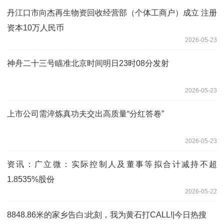
丹江口市向杰再生物资回收经营部（个体工商户）成立 注册
资本10万人民币
2026-05-23
神舟二十三号瞄准北京时间明日23时08分发射
2026-05-23
上市公司需淬炼真功夫交出高质量“分红答卷”
2026-05-23
资讯：广立微：实际控制人及董事等拟合计减持不超
1.8535%股份
2026-05-22
8848.86米的家乡告白:此刻，我为黄石打CALL!|今日热搜