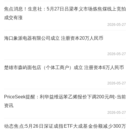
焦点消息！生意社：5月27日吕梁孝义市场炼焦煤线上竞拍
成交有涨
2026-05-27
海口象派电器有限公司成立 注册资本20万人民币
2026-05-27
楚雄市森屿面包店（个体工商户）成立 注册资本6万人民币
2026-05-27
PriceSeek提醒：利华益维远苯乙烯报价下调200元/吨-当前
资讯
2026-05-27
动态焦点:5月26日深证成指ETF大成基金份额减少300万