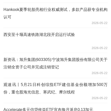
Hankook夏季轮胎亮相行业权威测试，多款产品获专业机构
认可
2026-05-22
西安至十堰高速铁路湖北段开启运行试验
2026-05-22
新资讯：旭升集团(603305):宁波旭升集团股份有限公司关于
注销全资子公司并完成注销登记
2026-05-22
观速讯丨5月21日科创综指ETF建信基金份额增加500万
份，重仓股海光信息、寒武纪、摩尔线程
2026-05-22
Accelerate多元信贷收益ETF宣布每月派息0.13加元