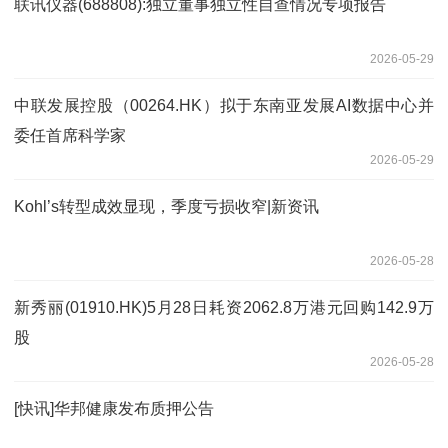
联讯仪器(688808):独立董事独立性自查情况专项报告
2026-05-29
中联发展控股（00264.HK）拟于东南亚发展AI数据中心并
委任首席科学家
2026-05-29
Kohl’s转型成效显现，季度亏损收窄|新资讯
2026-05-28
新秀丽(01910.HK)5月28日耗资2062.8万港元回购142.9万
股
2026-05-28
[快讯]华邦健康发布质押公告