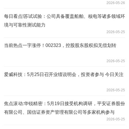
2026-05-26
每日看点!苏试试验：公司具备覆盖船舶、核电等诸多领域环
境与可靠性测试能力
2026-05-25
当前热点一字涨停！002323，控股股东股权拟无偿划转
2026-05-25
爱威科技：5月25日召开业绩说明会，投资者参与 今日关注
2026-05-25
焦点滚动:华锐精密：5月19日接受机构调研，平安证券股份
有限公司、国信证券资产管理有限公司等多家机构参与
2026-05-25