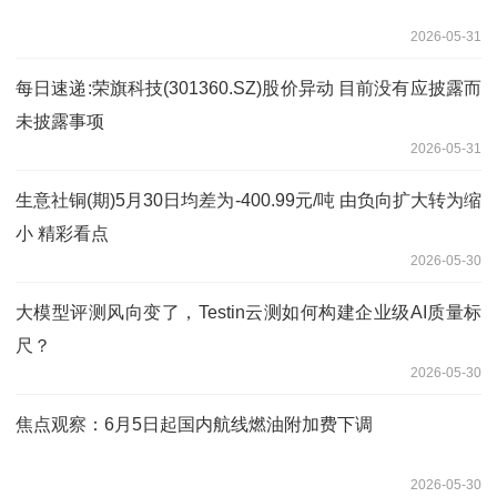
2026-05-31
每日速递:荣旗科技(301360.SZ)股价异动 目前没有应披露而
未披露事项
2026-05-31
生意社铜(期)5月30日均差为-400.99元/吨 由负向扩大转为缩
小 精彩看点
2026-05-30
大模型评测风向变了，Testin云测如何构建企业级AI质量标
尺？
2026-05-30
焦点观察：6月5日起国内航线燃油附加费下调
2026-05-30