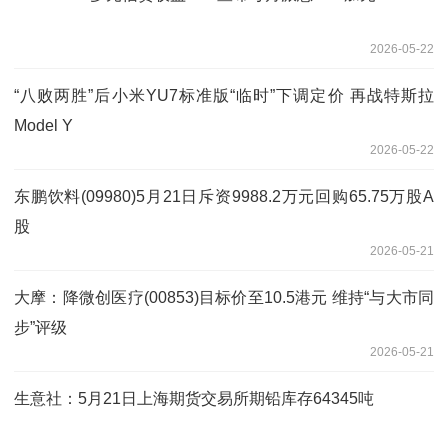
2026-05-22
“八败两胜”后小米YU7标准版“临时”下调定价 再战特斯拉
Model Y
2026-05-22
东鹏饮料(09980)5月21日斥资9988.2万元回购65.75万股A
股
2026-05-21
大摩：降微创医疗(00853)目标价至10.5港元 维持“与大市同
步”评级
2026-05-21
生意社：5月21日上海期货交易所期铅库存64345吨