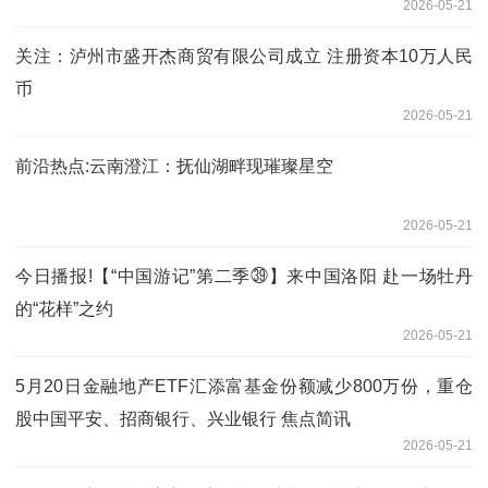
2026-05-21
关注：泸州市盛开杰商贸有限公司成立 注册资本10万人民
币
2026-05-21
前沿热点:云南澄江：抚仙湖畔现璀璨星空
2026-05-21
今日播报!【“中国游记”第二季㊴】来中国洛阳 赴一场牡丹
的“花样”之约
2026-05-21
5月20日金融地产ETF汇添富基金份额减少800万份，重仓
股中国平安、招商银行、兴业银行 焦点简讯
2026-05-21