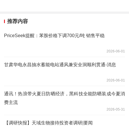
推荐内容
PriceSeek提醒：苯胺价格下调700元/吨 销售平稳
2026-06-01
甘肃华电永昌抽水蓄能电站通风兼安全洞顺利贯通-消息
2026-06-01
通讯！热浪带火夏日防晒经济，黑科技全能防晒装成今夏消
费主流
2026-05-31
【调研快报】天域生物接待投资者调研|要闻