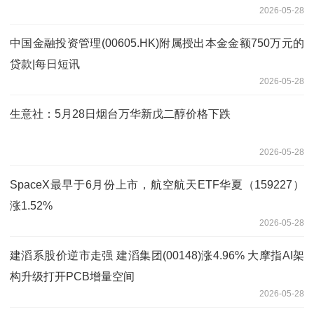
2026-05-28
中国金融投资管理(00605.HK)附属授出本金金额750万元的
贷款|每日短讯
2026-05-28
生意社：5月28日烟台万华新戊二醇价格下跌
2026-05-28
SpaceX最早于6月份上市，航空航天ETF华夏（159227）
涨1.52%
2026-05-28
建滔系股价逆市走强 建滔集团(00148)涨4.96% 大摩指AI架
构升级打开PCB增量空间
2026-05-28