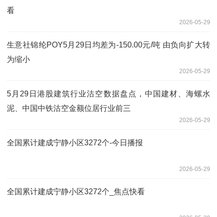
看
2026-05-29
生意社锦纶POY5月29日均差为-150.00元/吨 由负向扩大转
为缩小
2026-05-29
5月29日港股建筑行业沽空数据盘点，中国建材、海螺水
泥、中国中铁沽空金额位居行业前三
2026-05-29
全国累计建成宁静小区3272个-今日播报
2026-05-29
全国累计建成宁静小区3272个_焦点快看