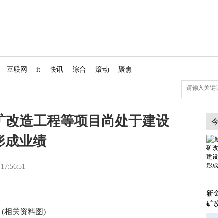
互联网
it
快讯
综合
滚动
聚焦
采矿改造工程等项目尚处于建设
形成业绩
 17:56:51
新金
矿
(相关资料图)
于