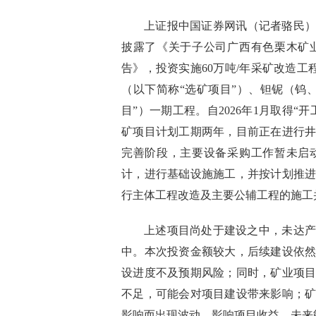
上证报中国证券网讯（记者骆民）新
披露了《关于子公司广西有色栗木矿
告》，投资实施60万吨/年采矿改造工程
（以下简称“选矿项目”）、钽铌（钨
目”）一期工程。自2026年1月取得
矿项目计划工期两年，目前正在进行
完善阶段，主要设备采购工作暂未启
计，进行基础设施施工，并按计划推
行主体工程改造及主要公辅工程的施工
上述项目尚处于建设之中，未达产
中。本次投资金额较大，后续建设依
设进度不及预期风险；同时，矿业项
不足，可能会对项目建设带来影响；
影响而出现波动，影响项目收益，未来