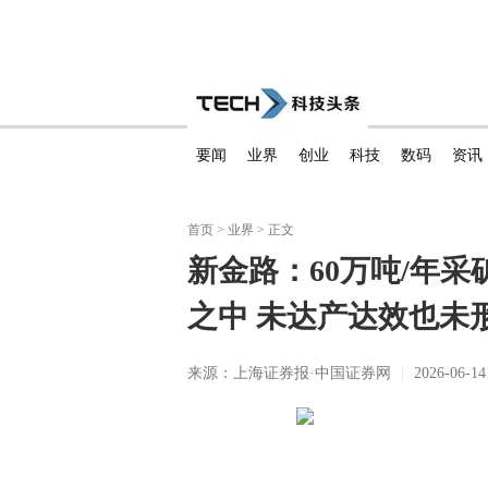
要闻
业界
创业
科技
数码
资讯
首页
>
业界
> 正文
新金路：60万吨/年
之中 未达产达效也未
来源：上海证券报·中国证券网
|
2026-06-14