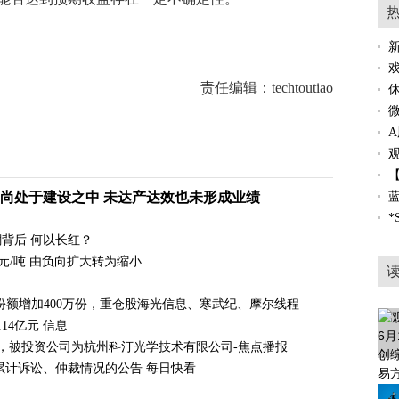
房屋建筑
责任编辑：techtoutiao
A
目尚处于建设之中 未达产达效也未形成业绩
背后 何以长红？
0元/吨 由负向扩大转为缩小
金份额增加400万份，重仓股海光信息、寒武纪、摩尔线程
14亿元 信息
投资，被投资公司为杭州科汀光学技术有限公司-焦点播报
于累计诉讼、仲裁情况的公告 每日快看