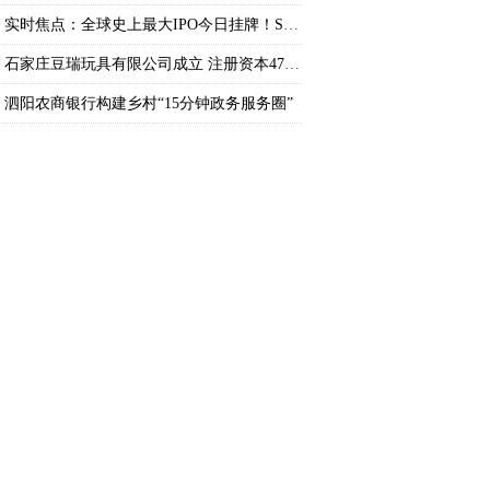
实时焦点：全球史上最大IPO今日挂牌！SpaceX(
石家庄豆瑞玩具有限公司成立 注册资本47万人
泗阳农商银行构建乡村“15分钟政务服务圈”