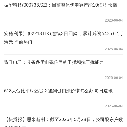
振华科技(000733.SZ)：目前整体钽电容产能10亿只 快播
2026-06-04
安德利果汁(02218.HK)连续3日回购，累计斥资5435.67万
港元 当前热门
2026-06-04
盟升电子：具备多类电磁信号的干扰和抗干扰能力
2026-06-04
618大促比平时还贵？遇到促销涨价该怎么办|每日速讯
2026-06-04
【快播报】思泉新材：截至2026年5月29日，公司股东户数