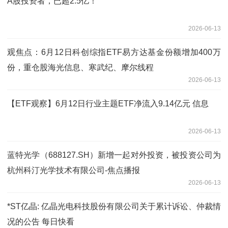
A股投资者，已超2.5亿！
2026-06-13
观焦点：6月12日科创综指ETF易方达基金份额增加400万
份，重仓股海光信息、寒武纪、摩尔线程
2026-06-13
【ETF观察】6月12日行业主题ETF净流入9.14亿元 信息
2026-06-13
蓝特光学（688127.SH）新增一起对外投资，被投资公司为
杭州科汀光学技术有限公司-焦点播报
2026-06-13
*ST亿晶: 亿晶光电科技股份有限公司关于累计诉讼、仲裁情
况的公告 每日快看