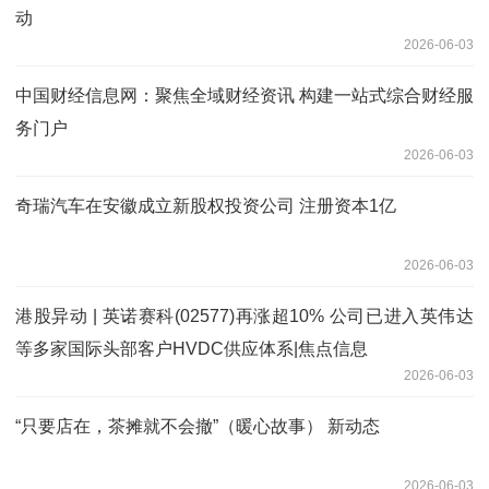
动
2026-06-03
中国财经信息网：聚焦全域财经资讯 构建一站式综合财经服
务门户
2026-06-03
奇瑞汽车在安徽成立新股权投资公司 注册资本1亿
2026-06-03
港股异动 | 英诺赛科(02577)再涨超10% 公司已进入英伟达
等多家国际头部客户HVDC供应体系|焦点信息
2026-06-03
“只要店在，茶摊就不会撤”（暖心故事） 新动态
2026-06-03