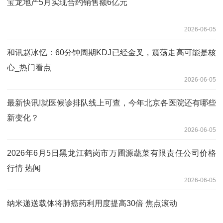
宝龙地产5月实现合约销售额6亿元
2026-06-05
和讯赵冰忆：60分钟周期KDJ已经金叉，震荡走高可能是核
心_热门看点
2026-06-05
最新快讯!就医候诊排队线上可查，今年北京各医院还有哪些
新变化？
2026-06-05
2026年6月5日黑龙江鹤岗市万圃源蔬菜有限责任公司价格
行情 热闻
2026-06-05
纳米递送载体将肺癌药利用度提高30倍 焦点滚动