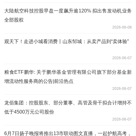
大陆航空科技控股早盘一度飙升逾120% 拟出售发动机业务
全部股权
2026-06-08
观天下！走进小城看消费丨山东邹城：从卖产品到“卖体验”
2026-06-07
粮食ETF鹏华: 关于鹏华基金管理有限公司旗下部分基金新
增流动性服务商的公告|前沿热点
2026-06-07
龙佰集团：控股股东、部分董事、高管及骨干拟合计增持不
低于4500万元公司股份
2026-06-07
6月7日扬子晚报将推出13市联动图文直播，一起护航高考，