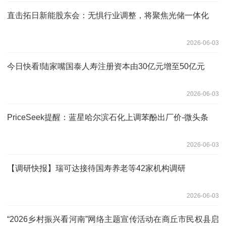
直击拓日新能股东会：无惧行业调整，将聚焦光储一体化
2026-06-03
今日快看!陆家嘴国泰人寿注册资本由30亿元增至50亿元
2026-06-03
PriceSeek提醒：蓝星哈尔滨石化上调苯酚出厂价-微头条
2026-06-03
【调研快报】瑞可达接待国寿养老等42家机构调研
2026-06-03
“2026乡村振兴看河南”网络主题宣传活动在商丘市民权县启