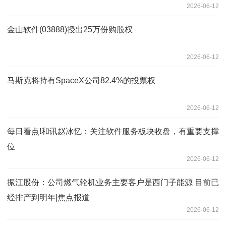
2026-06-12
金山软件(03888)授出25万份购股权
2026-06-12
马斯克将持有SpaceX公司82.4%的投票权
2026-06-12
每日看点!和讯赵冰忆：关注软件服务板块收盘，有重要支撑
位
2026-06-12
振江股份：公司燃气轮机业务主要客户是西门子能源 目前已
经排产到明年|焦点报道
2026-06-12