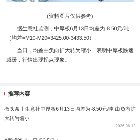
(资料图片仅供参考)
据生意社监测，中厚板6月13日均差为-8.50元/吨
（均差=M10-M20=3425.00-3433.50）。
当日，均差由负向扩大转为缩小，表明中厚板跌速
减缓，行情出现拐点现象。
推荐内容
微头条丨生意社中厚板6月13日均差为-8.50元/吨 由负向扩
大转为缩小
2026-06-13