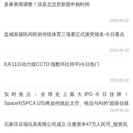
多家券商调整！涉及北交所新股申购时间
2026-06-12
盐城首届民间民俗传统体育三项赛正式接受报名-今日看点
2026-06-12
6月11日动力煤CCTD 指数环比持平|今日热门
2026-06-12
实时焦点：全球史上最大IPO今日挂牌！
SpaceX(SPCX.US)将如何掀起太空、电信与AI的“超级估值
2026-06-12
风暴”？
石家庄豆瑞玩具有限公司成立 注册资本47万人民币_报资讯