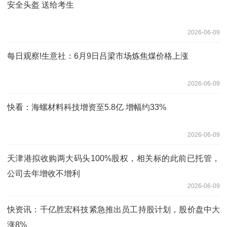
安全头盔 送给考生
2026-06-09
每日观察!生意社：6月9日吕梁市场炼焦煤价格上涨
2026-06-09
快看：海螺材料科技增资至5.8亿 增幅约33%
2026-06-09
天津港拟收购两大码头100%股权，相关标的此前已托管，
公司去年增收不增利
2026-06-09
快资讯：千亿胜宏科技紧急推出员工持股计划，股价盘中大
涨8%