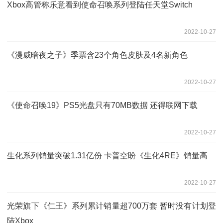
Xbox高管称乐意看到使命召唤系列登陆任天堂Switch
2022-10-27
《漫威暗夜之子》季票含23个角色皮肤及4名新角色
2022-10-27
《使命召唤19》PS5光盘只有70MB数据 还得联网下载
2022-10-27
生化系列销量突破1.31亿份 卡普空盼《生化4RE》销量高
2022-10-27
光荣旗下《仁王》系列累计销量超700万套 暂时没有计划登
陆Xbox