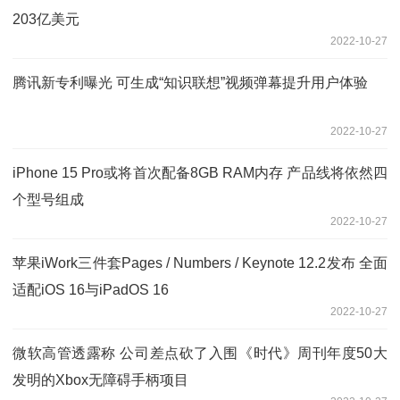
203亿美元
2022-10-27
腾讯新专利曝光 可生成“知识联想”视频弹幕提升用户体验
2022-10-27
iPhone 15 Pro或将首次配备8GB RAM内存 产品线将依然四
个型号组成
2022-10-27
苹果iWork三件套Pages / Numbers / Keynote 12.2发布 全面
适配iOS 16与iPadOS 16
2022-10-27
微软高管透露称 公司差点砍了入围《时代》周刊年度50大
发明的Xbox无障碍手柄项目