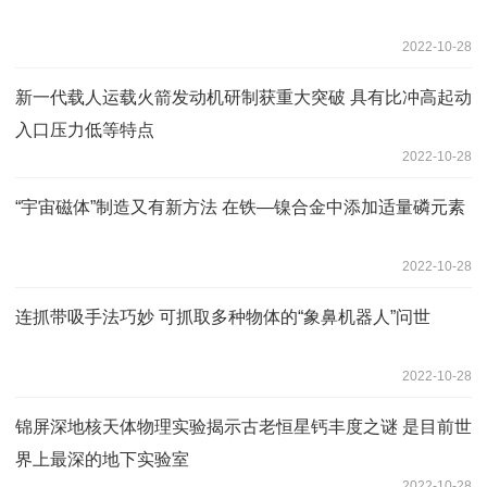
2022-10-28
新一代载人运载火箭发动机研制获重大突破 具有比冲高起动
入口压力低等特点
2022-10-28
“宇宙磁体”制造又有新方法 在铁—镍合金中添加适量磷元素
2022-10-28
连抓带吸手法巧妙 可抓取多种物体的“象鼻机器人”问世
2022-10-28
锦屏深地核天体物理实验揭示古老恒星钙丰度之谜 是目前世
界上最深的地下实验室
2022-10-28