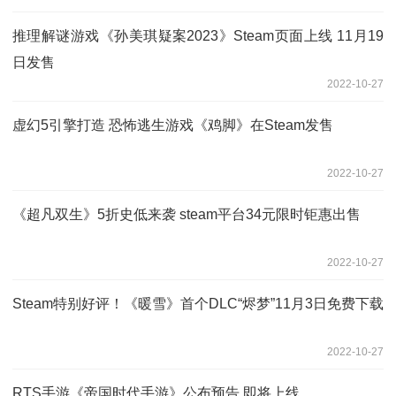
推理解谜游戏《孙美琪疑案2023》Steam页面上线 11月19
日发售
2022-10-27
虚幻5引擎打造 恐怖逃生游戏《鸡脚》在Steam发售
2022-10-27
《超凡双生》5折史低来袭 steam平台34元限时钜惠出售
2022-10-27
Steam特别好评！《暖雪》首个DLC“烬梦”11月3日免费下载
2022-10-27
RTS手游《帝国时代手游》公布预告 即将上线