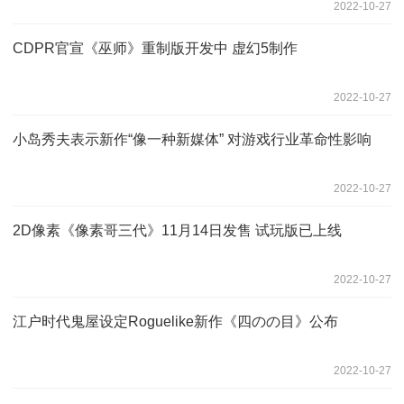
2022-10-27
CDPR官宣《巫师》重制版开发中 虚幻5制作
2022-10-27
小岛秀夫表示新作“像一种新媒体” 对游戏行业革命性影响
2022-10-27
2D像素《像素哥三代》11月14日发售 试玩版已上线
2022-10-27
江户时代鬼屋设定Roguelike新作《四のの目》公布
2022-10-27