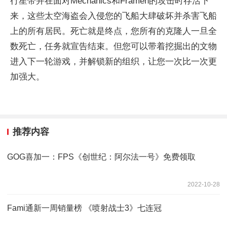
行星带并在面对Mechanics和Framen的攻击时存活下
来，这些太空海盗会入侵您的飞船大肆破坏并杀害飞船
上的所有居民。死亡就是终点，您所有的克隆人一旦全
数死亡，任务就宣告结束。但您可以带着挖掘出的文物
进入下一轮游戏，并解锁新的组织，让您一次比一次更
加强大。
推荐内容
GOG喜加一：FPS《创世纪：阿尔法一号》免费领取
2022-10-28
Fami通新一周销量榜 《喷射战士3》七连冠