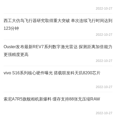
2022-10-27
西工大仿鸟飞行器研究取得重大突破 单次连续飞行时间达到
123分钟
2022-10-27
Ouster发布最新REV7系列数字激光雷达 探测距离加倍能力
更强精度更高
2022-10-27
vivo S16系列核心硬件曝光 搭载联发科天玑8200芯片
2022-10-27
索尼A7R5旗舰相机新爆料 缓存支持88张无压缩RAW
2022-10-27