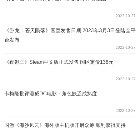
2022-10-27
《卧龙：苍天陨落》官宣发售日期 2023年3月3日登陆全平
台发布
2022-10-27
《夜廻三》Steam中文版正式发售 国区定价138元
2022-10-27
卡梅隆批评漫威DC电影：角色缺乏成熟度
2022-10-27
国游《海沙风云》海外版主机版开启众筹 顺利获得支持