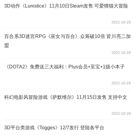
3D动作《Lunistice》11月10日Steam发售 可爱狸猫大冒险
2022-10-28
百合系3D迷宫RPG《巫女与百合》众筹破10倍 皆川亮二加
盟
2022-10-28
《DOTA2》免费送三大福利：Plus会员+至宝+1级小本子
2022-10-28
科幻电影风冒险游戏《萨默维尔》11月15日发售 支持中文
2022-10-28
3D平台类游戏《Togges》12/7发行 登陆各平台