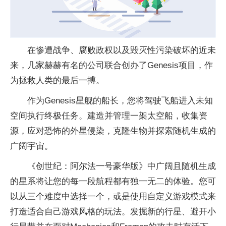
在惨遭战争、腐败政权以及毁灭
性
污染破坏的
近
未
来，几家赫赫有名的公司联合创办了Genesis项目，作
为拯救人类的最后一搏。
作为Genesis星舰的船长，您将驾驶飞船进入未知
空间执行终极任务。建造并管理一架太空船，收集资
源，应对恐怖的外星侵染，克隆生物并探索随机生成的
广阔宇宙。
《创世纪：阿尔法一号豪华版》中广阔且随机生成
的星系将让您的每一段航程都有独一无二的体验。您可
以从三个难度中选择一个，或是使用自定义游戏模式来
打造适合自己游戏风格的玩法。发掘新的行星、避开小