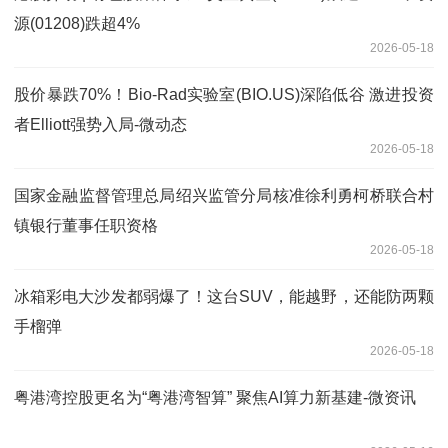
源(01208)跌超4%
2026-05-18
股价暴跌70%！Bio-Rad实验室(BIO.US)深陷低谷 激进投资
者Elliott强势入局-微动态
2026-05-18
国家金融监督管理总局绍兴监管分局核准徐利勇柯桥联合村
镇银行董事任职资格
2026-05-18
冰箱彩电大沙发都弱爆了！这台SUV，能越野，还能防两颗
手榴弹
2026-05-18
粤港湾控股更名为“粤港湾智算” 聚焦AI算力新基建-微资讯