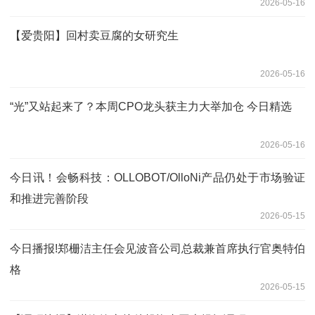
2026-05-16
【爱贵阳】回村卖豆腐的女研究生
2026-05-16
“光”又站起来了？本周CPO龙头获主力大举加仓 今日精选
2026-05-16
今日讯！会畅科技：OLLOBOT/OlloNi产品仍处于市场验证
和推进完善阶段
2026-05-15
今日播报!郑栅洁主任会见波音公司总裁兼首席执行官奥特伯
格
2026-05-15