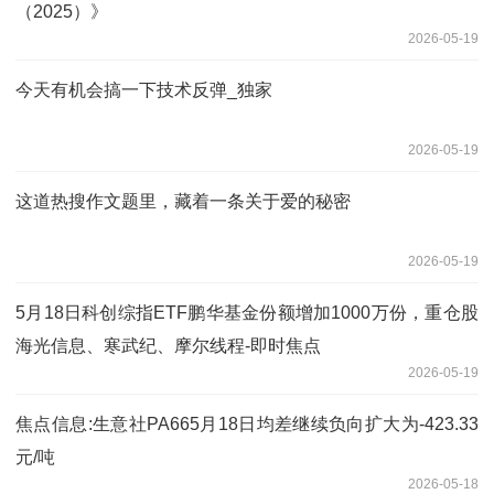
（2025）》
2026-05-19
今天有机会搞一下技术反弹_独家
2026-05-19
这道热搜作文题里，藏着一条关于爱的秘密
2026-05-19
5月18日科创综指ETF鹏华基金份额增加1000万份，重仓股
海光信息、寒武纪、摩尔线程-即时焦点
2026-05-19
焦点信息:生意社PA665月18日均差继续负向扩大为-423.33
元/吨
2026-05-18