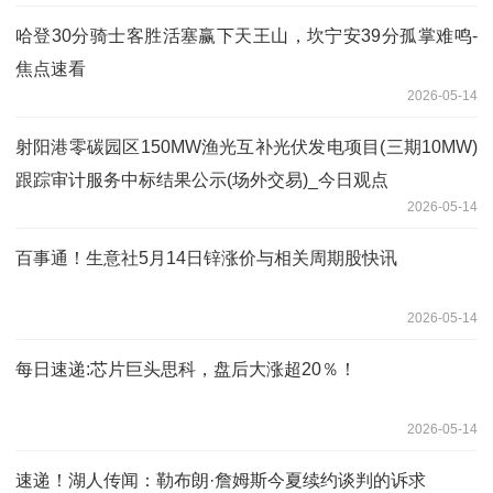
哈登30分骑士客胜活塞赢下天王山，坎宁安39分孤掌难鸣-
焦点速看
2026-05-14
射阳港零碳园区150MW渔光互补光伏发电项目(三期10MW)
跟踪审计服务中标结果公示(场外交易)_今日观点
2026-05-14
百事通！生意社5月14日锌涨价与相关周期股快讯
2026-05-14
每日速递:芯片巨头思科，盘后大涨超20％！
2026-05-14
速递！湖人传闻：勒布朗·詹姆斯今夏续约谈判的诉求