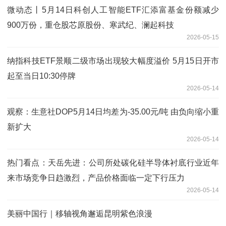
微动态丨5月14日科创人工智能ETF汇添富基金份额减少
900万份，重仓股芯原股份、寒武纪、澜起科技
2026-05-15
纳指科技ETF景顺二级市场出现较大幅度溢价 5月15日开市
起至当日10:30停牌
2026-05-14
观察：生意社DOP5月14日均差为-35.00元/吨 由负向缩小重
新扩大
2026-05-14
热门看点：天岳先进：公司所处碳化硅半导体衬底行业近年
来市场竞争日趋激烈，产品价格面临一定下行压力
2026-05-14
美丽中国行｜移轴视角邂逅昆明紫色浪漫