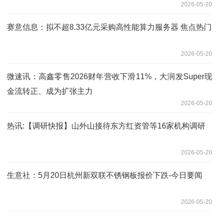
2026-05-20
赛意信息：拟不超8.33亿元采购高性能算力服务器 焦点热门
2026-05-20
微速讯：高鑫零售2026财年营收下滑11%，大润发Super现
金流转正、成为扩张主力
2026-05-20
热讯:【调研快报】山外山接待东方红资管等16家机构调研
2026-05-20
生意社：5月20日杭州新双联不锈钢板报价下跌-今日要闻
2026-05-20