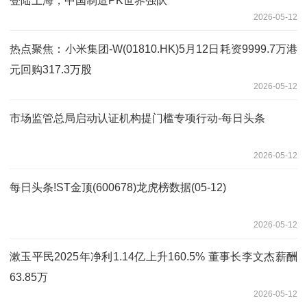
登陆上海，中国制造PK世界强队
2026-05-12
热点聚焦：小米集团-W(01810.HK)5月12日耗资9999.7万港
元回购317.3万股
2026-05-12
市场监管总局启动认证机构提门槛专项行动-每日头条
2026-05-12
每日头条!ST金顶(600678)龙虎榜数据(05-12)
2026-05-12
漱玉平民2025年净利1.14亿上升160.5% 董事长李文杰薪酬
63.85万
2026-05-12