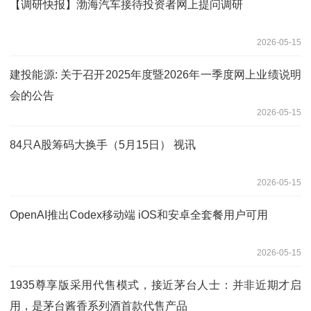
【调研快报】渤海汽车接待投资者网上提问调研
2026-05-15
建投能源: 关于召开2025年度暨2026年一季度网上业绩说明
会的公告
2026-05-15
84只A股筹码大换手（5月15日） 视讯
2026-05-15
OpenAI推出Codex移动端 iOS和安卓全套餐用户可用
2026-05-15
1935尊享版采用代售模式，接近茅台人士：并非近期才启
用，是茅台酱香系列酒首款代售产品