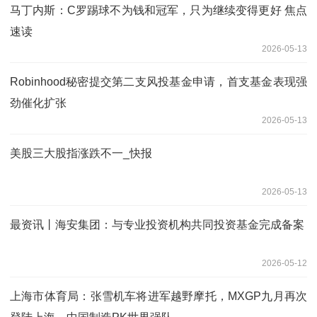
马丁内斯：C罗踢球不为钱和冠军，只为继续变得更好 焦点
速读
2026-05-13
Robinhood秘密提交第二支风投基金申请，首支基金表现强
劲催化扩张
2026-05-13
美股三大股指涨跌不一_快报
2026-05-13
最资讯丨海安集团：与专业投资机构共同投资基金完成备案
2026-05-12
上海市体育局：张雪机车将进军越野摩托，MXGP九月再次