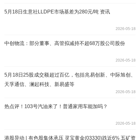
5月18日生意社LLDPE市场基差为280元/吨 资讯
2026-05-18
中创物流：部分董事、高管拟减持不超68万股公司股份
2026-05-18
5月18日25股成交额超过百亿，包括兆易创新、中际旭创、
天孚通信、澜起科技、新易盛等
2026-05-18
热点评！103号汽油来了！普通家用车能加吗？
2026-05-18
港股异动 | 有色股集体承压 灵宝黄金(03330)跌近6% 五矿资