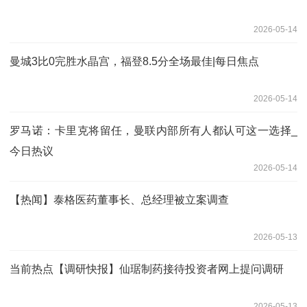
2026-05-14
曼城3比0完胜水晶宫，福登8.5分全场最佳|每日焦点
2026-05-14
罗马诺：卡里克将留任，曼联内部所有人都认可这一选择_
今日热议
2026-05-14
【热闻】泰格医药董事长、总经理被立案调查
2026-05-13
当前热点【调研快报】仙琚制药接待投资者网上提问调研
2026-05-13