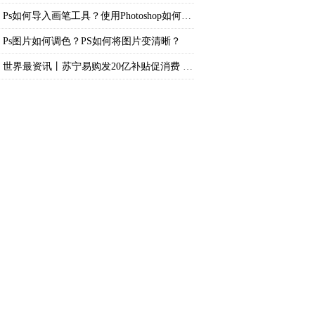
Ps如何导入画笔工具？使用Photoshop如何制作
Ps图片如何调色？PS如何将图片变清晰？
世界最资讯丨苏宁易购发20亿补贴促消费 苏宁