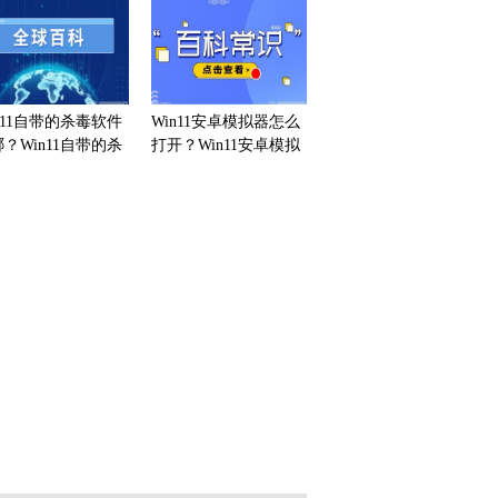
闪退如何解决？
n11自带的杀毒软件
Win11安卓模拟器怎么
？Win11自带的杀
打开？Win11安卓模拟
软件开启或关闭的方
器开启位置在哪里？
是什么？