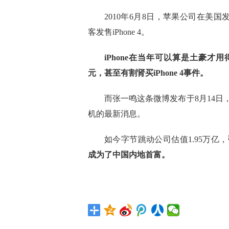
2010年6月8日，苹果公司在美国发布i
客发售iPhone 4。
iPhone在当年可以算是土豪才用得
元，甚至有割肾买iPhone 4事件。
而张一鸣这条微博发布于8月14
机的最新消息。
如今字节跳动公司估值1.95万亿，
成为了中国内地首富。
标签：
时刻关注
苹果手机
如今已