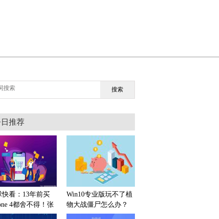
搜索
今日推荐
球快看：13年前买
Win10专业版玩不了植
hone 4都舍不得！张
物大战僵尸怎么办？
鸣如今已是国内首富
Win10玩植物大战僵尸