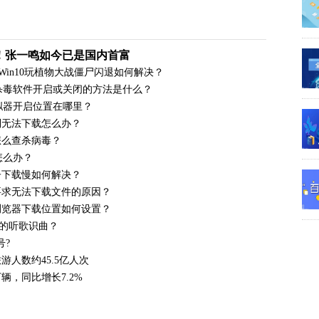
不得！张一鸣如今已是国内首富
Win10玩植物大战僵尸闪退如何解决？
带的杀毒软件开启或关闭的方法是什么？
模拟器开启位置在哪里？
制无法下载怎么办？
怎么查杀病毒？
怎么办？
子下载慢如何解决？
要求无法下载文件的原因？
浏览器下载位置如何设置？
的听歌识曲？
号?
人数约45.5亿人次
辆，同比增长7.2%