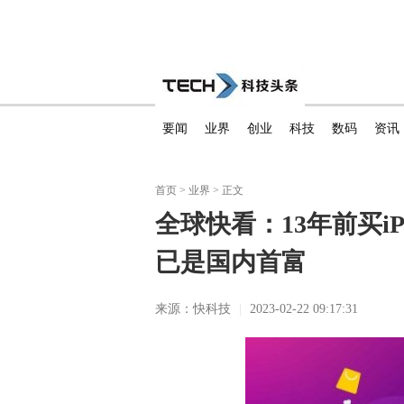
要闻
业界
创业
科技
数码
资讯
首页
>
业界
> 正文
全球快看：13年前买iP
已是国内首富
来源：快科技
|
2023-02-22 09:17:31