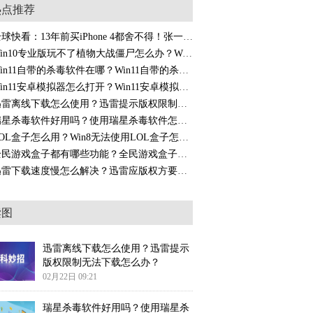
热点推荐
全球快看：13年前买iPhone 4都舍不得！张一鸣如今已是国内首富
Win10专业版玩不了植物大战僵尸怎么办？Win10玩植物大战僵尸闪退如何解决？
Win11自带的杀毒软件在哪？Win11自带的杀毒软件开启或关闭的方法是什么？
Win11安卓模拟器怎么打开？Win11安卓模拟器开启位置在哪里？
迅雷离线下载怎么使用？迅雷提示版权限制无法下载怎么办？
瑞星杀毒软件好用吗？使用瑞星杀毒软件怎么查杀病毒？
LOL盒子怎么用？Win8无法使用LOL盒子怎么办？
全民游戏盒子都有哪些功能？全民游戏盒子下载慢如何解决？
迅雷下载速度慢怎么解决？迅雷应版权方要求无法下载文件的原因？
读图
迅雷离线下载怎么使用？迅雷提示
版权限制无法下载怎么办？
02月22日 09:21
瑞星杀毒软件好用吗？使用瑞星杀