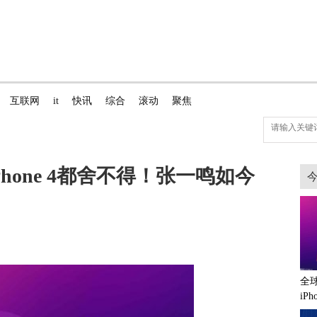
互联网
it
快讯
综合
滚动
聚焦
hone 4都舍不得！张一鸣如今
全
iP
一