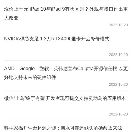
涨价上千元 iPad 10与iPad 9有啥区别？外观与接口作出重
大改变
2022-10-20
NVIDIA供货充足 1.3万RTX4090显卡开启降价模式
2022-10-20
AMD、Google、微软、英伟达宣布Caliptra开源信任根 以更
好地支持未来的硬件组件
2022-10-20
微信“上岛”终于有望 开发者现可提交支持灵动岛的应用版本
2022-10-20
科学家揭开生命起源之谜：海水可能是缺失的磷酸盐来源