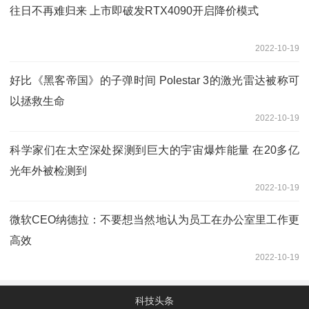
往日不再难归来 上市即破发RTX4090开启降价模式
2022-10-19
好比《黑客帝国》的子弹时间 Polestar 3的激光雷达被称可
以拯救生命
2022-10-19
科学家们在太空深处探测到巨大的宇宙爆炸能量 在20多亿
光年外被检测到
2022-10-19
微软CEO纳德拉：不要想当然地认为员工在办公室里工作更
高效
2022-10-19
科技头条