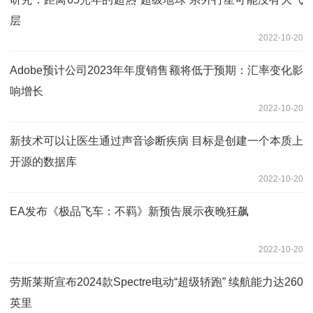
层
2022-10-20
Adobe预计公司2023年年度销售额将低于预期：汇率变化影
响增长
2022-10-20
新技术可以让医生通过声音诊断疾病 目标是创建一个本质上
开源的数据库
2022-10-20
EA发布《极品飞车：不羁》新预告展示夜晚狂飙
2022-10-20
劳斯莱斯宣布2024款Spectre电动“超级轿跑” 续航能力达260
英里