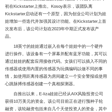
初在Kickstarter上推出。Kosoy表示，该团队离
Kickstarter启动还有一个原型，因为创业公司计划为娃
娃增加一些迭代并加强其设计功能。在Kickstarter上首
次发布后，该公司计划在2023年中期正式发布该产
品。
18英寸的娃娃通过嵌入在每个娃娃中的一个硬件
进行操作。该设备有一个屏幕并配有蓝牙功能，其可以
通过娃娃的配套应用接收代码。女孩们可以插入不同的
传感器或使用内置的传感器为玩偶编码以做不同的事
情，如使用距离传感器为房间建立一个安全警报或使用
心跳脉搏传感器创建一个真相探测器。
自推出以来，E-liza娃娃已经从AIX风险
投资
公司
获得10万美元的资金。该公司目前正在进行预种子轮
融资，该轮融资包括来自几个天使
投资
人的资金，其中