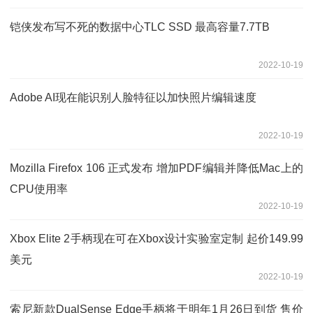
铠侠发布写不死的数据中心TLC SSD 最高容量7.7TB
2022-10-19
Adobe AI现在能识别人脸特征以加快照片编辑速度
2022-10-19
Mozilla Firefox 106 正式发布 增加PDF编辑并降低Mac上的
CPU使用率
2022-10-19
Xbox Elite 2手柄现在可在Xbox设计实验室定制 起价149.99
美元
2022-10-19
索尼新款DualSense Edge手柄将于明年1月26日到货 售价